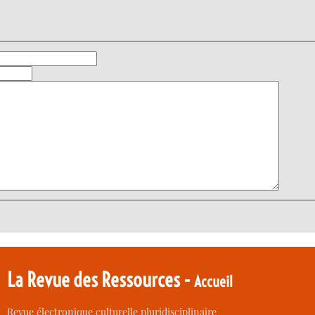
La Revue des Ressources -
Accueil
Revue électronique culturelle pluridisciplinaire