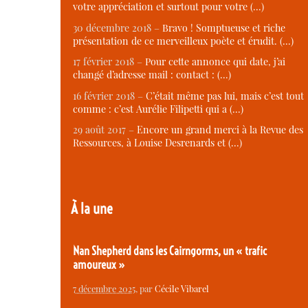
votre appréciation et surtout pour votre (…)
30 décembre 2018 –
Bravo ! Somptueuse et riche
présentation de ce merveilleux poète et érudit. (…)
17 février 2018 –
Pour cette annonce qui date, j’ai
changé d’adresse mail : contact : (…)
16 février 2018 –
C’était même pas lui, mais c’est tout
comme : c’est Aurélie Filipetti qui a (…)
29 août 2017 –
Encore un grand merci à la Revue des
Ressources, à Louise Desrenards et (…)
À la une
Nan Shepherd dans les Cairngorms, un « trafic
amoureux »
7 décembre 2025
, par
Cécile Vibarel