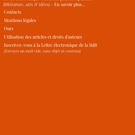
(littérature, arts & idées) -
En savoir plus…
Contacts
Mentions légales
Ours
Utilisation des articles et droits d’auteurs
Inscrivez-vous à la Lettre électronique de la RdR
(Envoyez un mail vide, sans objet ni contenu)