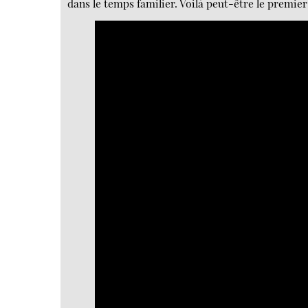
dans le temps familier. Voilà peut-être le premier
Video
Player