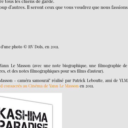
ré tous les chiens de garde.
oup d’autres. Il seront ceux que vous voudrez que nous fassions
 d’une photo © RV Dols, en 2011.
ann Le Masson (avec une note biographique, une filmographie de
es, et des notes filmographiques pour ses films d’auteur).
e Masson - caméra samouraï" réalisé par Patrick Leboutte, ami de YLM,
vd consacrés au Cinéma de Yann Le Masson
en 2011.