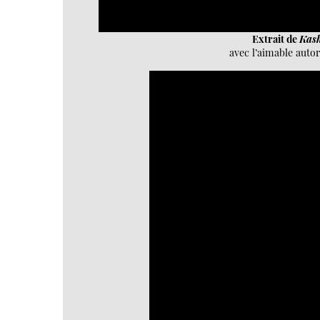
Extrait de
Kas
avec l’aimable auto