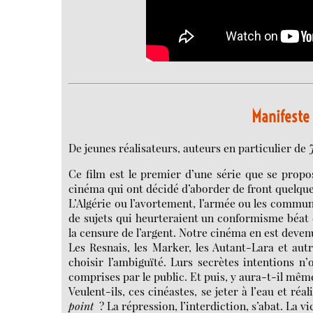
Manifeste 
De jeunes réalisateurs, auteurs en particulier de
Ce film est le premier d’une série que se propo
cinéma qui ont décidé d’aborder de front quelque
L’Algérie ou l’avortement, l’armée ou les communist
de sujets qui heurteraient un conformisme béat 
la censure de l’argent. Notre cinéma en est devenu 
Les Resnais, les Marker, les Autant-Lara et autr
choisir l’ambiguïté. Lurs secrètes intentions n’
comprises par le public. Et puis, y aura-t-il mê
Veulent-ils, ces cinéastes, se jeter à l’eau et réa
point
? La répression, l’interdiction, s’abat. La vic