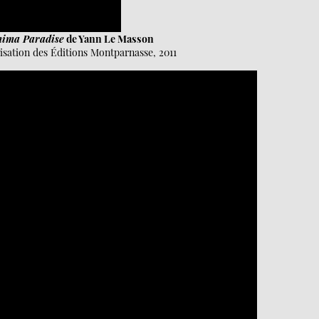
hima Paradise
de Yann Le Masson
risation des Éditions Montparnasse, 2011