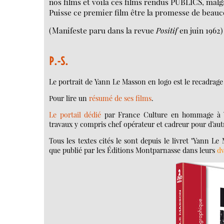
nos films et voilà ces films rendus PUBLICS, malg
Puisse ce premier film être la promesse de beauc
(Manifeste paru dans la revue
Positif
en juin 1962)
P.-S.
Le portrait de Yann Le Masson en logo est le recadrage
Pour lire un
résumé de ses films
.
Le portail dédié
par France Culture en hommage à Y
travaux y compris chef opérateur et cadreur pour d’autr
Tous les textes cités le sont depuis le livret "Yann L
que publié par les Éditions Montparnasse dans leurs
d