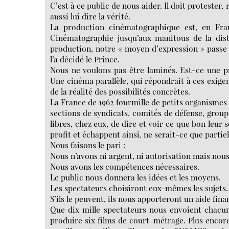
C’est à ce public de nous aider. Il doit protester
aussi lui dire la vérité.
La production cinématographique est, en Fra
Cinématographie jusqu’aux manitous de la dist
production, notre « moyen d’expression » passe p
l’a décidé le Prince.
Nous ne voulons pas être laminés. Est-ce une pré
Une cinéma parallèle, qui répondrait à ces exigen
de la réalité des possibilités concrètes.
La France de 1962 fourmille de petits organismes 
sections de syndicats, comités de défense, groupe
libres, chez eux, de dire et voir ce que bon leur s
profit et échappent ainsi, ne serait-ce que partie
Nous faisons le pari :
Nous n’avons ni argent, ni autorisation mais nous
Nous avons les compétences nécessaires.
Le public nous donnera les idées et les moyens.
Les spectateurs choisiront eux-mêmes les sujets. 
S’ils le peuvent, ils nous apporteront un aide fina
Que dix mille spectateurs nous envoient chacun
produire six films de court-métrage. Plus enco