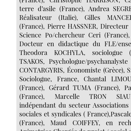
terre d’asile (France), Andrea SEGR
Réalisateur (Italie), Gilles MANC
(France), Pierre HASSNER, Directeur
Science Po/chercheur Ceri (France)
Docteur en didactique du FLE/ensei
Theodora KOCHYLA, sociologue (G
TSAKOS, Psychologue/psychanalyste 
CONTARGYRIS, Économiste (Grèce),
Sociologue, France, Chantal LIMO
(France), Gérard TUMA (France), 
(France), Marcelle TRON SIAUD
indépendant du secteur Associations 
sociales et syndicales ( France),Pas
(France), Maud COIFFEY, en rech