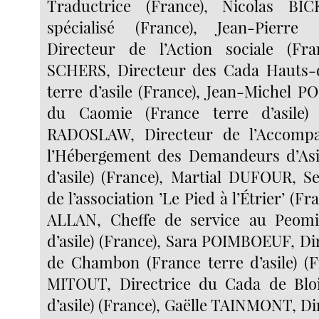
Traductrice (France), Nicolas BI
spécialisé (France), Jean-Pier
Directeur de l’Action sociale (Fra
SCHERS, Directeur des Cada Hauts-
terre d’asile (France), Jean-Michel P
du Caomie (France terre d’asile) 
RADOSLAW, Directeur de l’Accomp
l’Hébergement des Demandeurs d’Asil
d’asile) (France), Martial DUFOUR, Se
de l’association ’Le Pied à l’Étrier’ (Fra
ALLAN, Cheffe de service au Peomi
d’asile) (France), Sara POIMBOEUF, Di
de Chambon (France terre d’asile) (F
MITOUT, Directrice du Cada de Bloi
d’asile) (France), Gaëlle TAINMONT, D