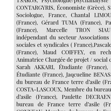
TSAKOS, Psychologue/psychanalyste 
CONTARGYRIS, Économiste (Grèce),
Sociologue, France, Chantal LIMO
(France), Gérard TUMA (France), 
(France), Marcelle TRON SIAUD
indépendant du secteur Associations 
sociales et syndicales ( France),Pas
(France), Maud COIFFEY, en rech
Animatrice Chargée de projet / social c
Sarah AKKARI, Étudiante (France),
Étudiante (France), Jaqcueline BEN
du bureau de France terre d’asile (Fr
COSTA-LASCOUX, Membre du bureau 
d’asile (France), Paulette DECRA
bureau de France terre d’asile (Fr