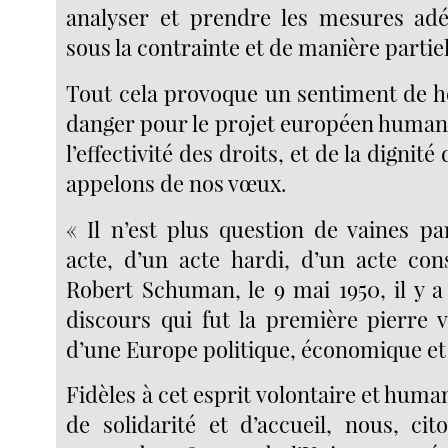
analyser et prendre les mesures adé
sous la contrainte et de manière partiel
Tout cela provoque un sentiment de h
danger pour le projet européen humani
l’effectivité des droits, et de la dignit
appelons de nos vœux.
« Il n’est plus question de vaines pa
acte, d’un acte hardi, d’un acte cons
Robert Schuman, le 9 mai 1950, il y a
discours qui fut la première pierre v
d’une Europe politique, économique et 
Fidèles à cet esprit volontaire et human
de solidarité et d’accueil, nous, ci