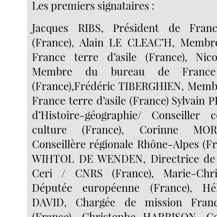
Les premiers signataires :
Jacques RIBS, Président de Franc
(France), Alain LE CLEAC’H, Memb
France terre d’asile (France), Ni
Membre du bureau de France t
(France),Frédéric TIBERGHIEN, Memb
France terre d’asile (France) Sylvain 
d’Histoire-géographie/ Conseille
culture (France), Corinne MO
Conseillère régionale Rhône-Alpes (Fr
WIHTOL DE WENDEN, Directrice de 
Ceri / CNRS (France), Marie-Chri
Députée européenne (France), H
DAVID, Chargée de mission France
(France), Christophe HARRISON, C