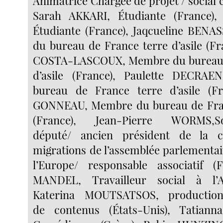
Animatrice Chargée de projet / social c
Sarah AKKARI, Étudiante (France),
Étudiante (France), Jaqcueline BEN
du bureau de France terre d’asile (Fr
COSTA-LASCOUX, Membre du bureau 
d’asile (France), Paulette DECRA
bureau de France terre d’asile (Fr
GONNEAU, Membre du bureau de Franc
(France), Jean-Pierre WORMS,Soc
député/ ancien président de la 
migrations de l’assemblée parlementai
l’Europe/ responsable associatif (
MANDEL, Travailleur social à l’A
Katerina MOUTSATSOS, production
de contenus (États-Unis), Tatian