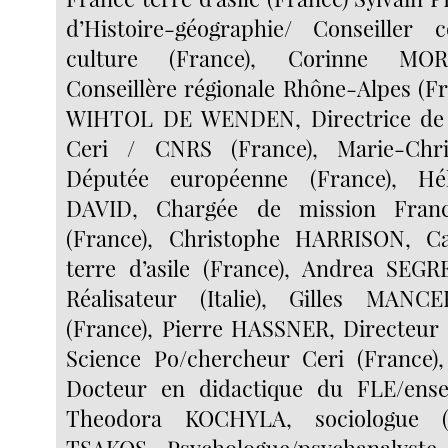
d’Histoire-géographie/ Conseille
culture (France), Corinne MO
Conseillère régionale Rhône-Alpes (Fr
WIHTOL DE WENDEN, Directrice de 
Ceri / CNRS (France), Marie-Chri
Députée européenne (France), H
DAVID, Chargée de mission France
(France), Christophe HARRISON, C
terre d’asile (France), Andrea SEGR
Réalisateur (Italie), Gilles MANC
(France), Pierre HASSNER, Directeur
Science Po/chercheur Ceri (France)
Docteur en didactique du FLE/ensei
Theodora KOCHYLA, sociologue (G