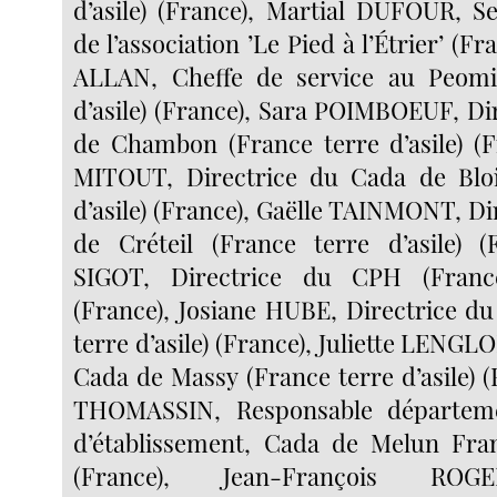
d’asile) (France), Martial DUFOUR, Se
de l’association ’Le Pied à l’Étrier’ (Fra
ALLAN, Cheffe de service au Peomi
d’asile) (France), Sara POIMBOEUF, Di
de Chambon (France terre d’asile) (F
MITOUT, Directrice du Cada de Bloi
d’asile) (France), Gaëlle TAINMONT, D
de Créteil (France terre d’asile) (F
SIGOT, Directrice du CPH (France
(France), Josiane HUBE, Directrice d
terre d’asile) (France), Juliette LENGLO
Cada de Massy (France terre d’asile) (
THOMASSIN, Responsable départeme
d’établissement, Cada de Melun Fran
(France), Jean-François ROGE