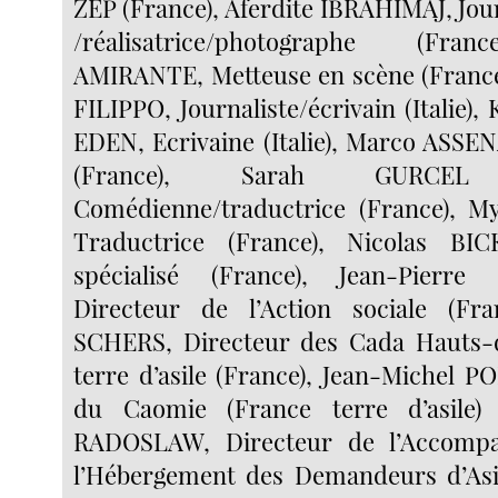
ZEP (France), Aferdite IBRAHIMAJ, Jou
/réalisatrice/photographe (Fran
AMIRANTE, Metteuse en scène (France
FILIPPO, Journaliste/écrivain (Itali
EDEN, Ecrivaine (Italie), Marco ASSE
(France), Sarah GURCEL
Comédienne/traductrice (France), 
Traductrice (France), Nicolas BI
spécialisé (France), Jean-Pier
Directeur de l’Action sociale (Fra
SCHERS, Directeur des Cada Hauts-
terre d’asile (France), Jean-Michel P
du Caomie (France terre d’asile) 
RADOSLAW, Directeur de l’Accomp
l’Hébergement des Demandeurs d’Asil