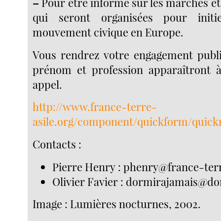
–
Pour être informé sur les marches et
qui seront organisées pour init
mouvement civique en Europe.
Vous rendrez votre engagement publi
prénom et profession apparaîtront à
appel.
http://www.france-terre-
asile.org/component/quickform/quick
Contacts :
Pierre Henry : phenry@france-terr
Olivier Favier : dormirajamais@d
Image :
Lumières nocturnes, 2002.