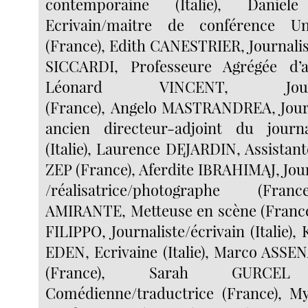
contemporaine (Italie), Daniel
Ecrivain/maitre de conférence Un
(France), Edith CANESTRIER, Journalist
SICCARDI, Professeure Agrégée d’an
Léonard VINCENT, Journali
(France), Angelo MASTRANDREA, Journ
ancien directeur-adjoint du journ
(Italie), Laurence DEJARDIN, Assistan
ZEP (France), Aferdite IBRAHIMAJ, Jou
/réalisatrice/photographe (Fran
AMIRANTE, Metteuse en scène (France
FILIPPO, Journaliste/écrivain (Itali
EDEN, Ecrivaine (Italie), Marco ASSE
(France), Sarah GURCEL
Comédienne/traductrice (France), 