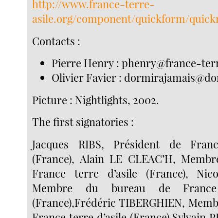
http://www.france-terre-
asile.org/component/quickform/quick
Contacts :
Pierre Henry : phenry@france-terr
Olivier Favier : dormirajamais@d
Picture : Nightlights, 2002.
The first signatories :
Jacques RIBS, Président de Franc
(France), Alain LE CLEAC’H, Memb
France terre d’asile (France), Ni
Membre du bureau de France t
(France),Frédéric TIBERGHIEN, Memb
France terre d’asile (France) Sylvain 