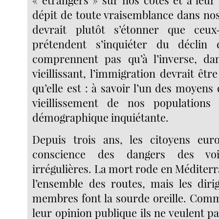
dépit de toute vraisemblance dans n
devrait plutôt s’étonner que ceu
prétendent s’inquiéter du déclin
comprennent pas qu’à l’inverse, da
vieillissant, l’immigration devrait êt
qu’elle est : à savoir l’un des moyen
vieillissement de nos population
démographique inquiétante.
Depuis trois ans, les citoyens eur
conscience des dangers des voi
irrégulières. La mort rode en Médite
l’ensemble des routes, mais les diri
membres font la sourde oreille. Comm
leur opinion publique ils ne veulent pa