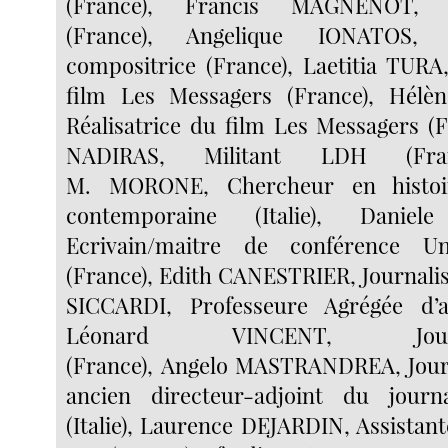
(France), Francis MAGNENOT, Ci
(France), Angelique IONATOS,
compositrice (France), Laetitia TURA,
film Les Messagers (France), Hél
Réalisatrice du film Les Messagers (F
NADIRAS, Militant LDH (Fran
M. MORONE, Chercheur en histoir
contemporaine (Italie), Daniel
Ecrivain/maitre de conférence Un
(France), Edith CANESTRIER, Journalist
SICCARDI, Professeure Agrégée d’an
Léonard VINCENT, Journali
(France), Angelo MASTRANDREA, Journ
ancien directeur-adjoint du journ
(Italie), Laurence DEJARDIN, Assistan