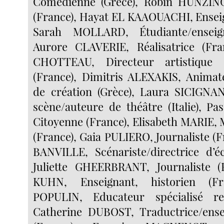
Comédienne (Grèce), Robin HUNZING
(France), Hayat EL KAAOUACHI, Enseig
Sarah MOLLARD, Étudiante/enseign
Aurore CLAVERIE, Réalisatrice (Fra
CHOTTEAU, Directeur artistique
(France), Dimitris ALEXAKIS, Animat
de création (Grèce), Laura SICIGNA
scène/auteure de théâtre (Italie), P
Citoyenne (France), Elisabeth MARIE, 
(France), Gaia PULIERO, Journaliste (
BANVILLE, Scénariste/directrice d’éc
Juliette GHEERBRANT, Journaliste (
KUHN, Enseignant, historien (Fr
POPULIN, Educateur spécialisé ret
Catherine DUBOST, Traductrice/ens