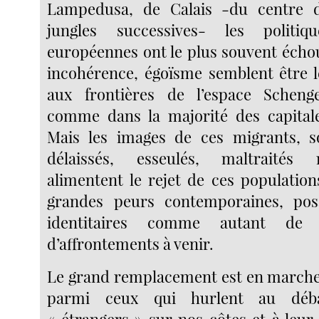
Lampedusa, de Calais -du centre 
jungles successives- les politiq
européennes ont le plus souvent écho
incohérence, égoïsme semblent être 
aux frontières de l’espace Scheng
comme dans la majorité des capital
Mais les images de ces migrants, so
délaissés, esseulés, maltraités 
alimentent le rejet de ces population
grandes peurs contemporaines, po
identitaires comme autant de 
d’affrontements à venir.
Le grand remplacement est en marche,
parmi ceux qui hurlent au déb
« étrangers » sur nos côtes et à leu