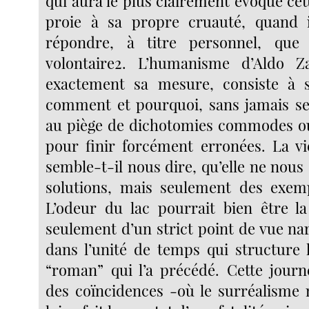
qui aura le plus clairement évoqué ce
proie à sa propre cruauté, quand i
répondre, à titre personnel, qu
volontaire2. L’humanisme d’Aldo Z
exactement sa mesure, consiste à s
comment et pourquoi, sans jamais se
au piège de dichotomies commodes ou
pour finir forcément erronées. La vie
semble-t-il nous dire, qu’elle ne nou
solutions, mais seulement des exemp
L’odeur du lac pourrait bien être l
seulement d’un strict point de vue nar
dans l’unité de temps qui structure l
“roman” qui l’a précédé. Cette jour
des coïncidences -où le surréalisme n