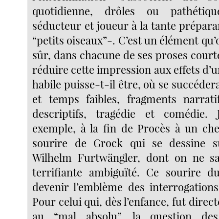
quotidienne, drôles ou pathétiqu
séducteur et joueur à la tante prépara
“petits oiseaux”-. C’est un élément qu’
sûr, dans chacune de ses proses court
réduire cette impression aux effets d’
habile puisse-t-il être, où se succéder
et temps faibles, fragments narrati
descriptifs, tragédie et comédie.
exemple, à la fin de Procès à un chef
sourire de Grock qui se dessine s
Wilhelm Furtwängler, dont on ne sau
terrifiante ambiguïté. Ce sourire d
devenir l’emblème des interrogations
Pour celui qui, dès l’enfance, fut dire
au “mal absolu”, la question des