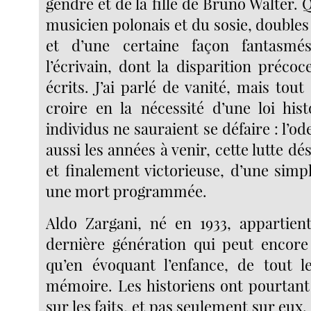
gendre et de la fille de Bruno Walter. 
musicien polonais et du sosie, double
et d’une certaine façon fantasm
l’écrivain, dont la disparition préco
écrits. J’ai parlé de vanité, mais tou
croire en la nécessité d’une loi hist
individus ne sauraient se défaire : l’od
aussi les années à venir, cette lutte dé
et finalement victorieuse, d’une simp
une mort programmée.
Aldo Zargani, né en 1933, appartient,
dernière génération qui peut encore
qu’en évoquant l’enfance, de tout l
mémoire. Les historiens ont pourtant 
sur les faits, et pas seulement sur eux. 