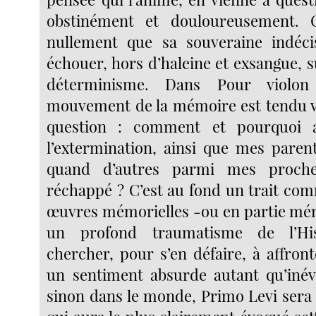
obstinément et douloureusement. C
nullement que sa souveraine indécis
échouer, hors d’haleine et exsangue, 
déterminisme. Dans Pour violon
mouvement de la mémoire est tendu v
question : comment et pourquoi a
l’extermination, ainsi que mes paren
quand d’autres parmi mes proch
réchappé ? C’est au fond un trait com
œuvres mémorielles -ou en partie mémo
un profond traumatisme de l’Hi
chercher, pour s’en défaire, à affronte
un sentiment absurde autant qu’inévit
sinon dans le monde, Primo Levi sera 