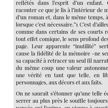
reflétés dans l’esprit d’un enfant.
raconter ce que je lis à l’intérieur de 
d’un roman et, dans le même temps, 
lorsque c’est nécessaire.”1 C’est d’aille
comme dans certains de ses courts ré
tout effet comique, le sens profond de
page. Leur apparente “inutilité” se
cause la fidélité de la mémoire -ne s
sa capacité à retracer un seul fil narrat
du même coup une valeur autonome et
une vérité en tant que telle, en li
personnages, aux décors et aux faits.
On ne saurait s’étonner qu’une telle éc
serrer au plus près le souffle toujour
pensée qui l’anime, en vienne à quest