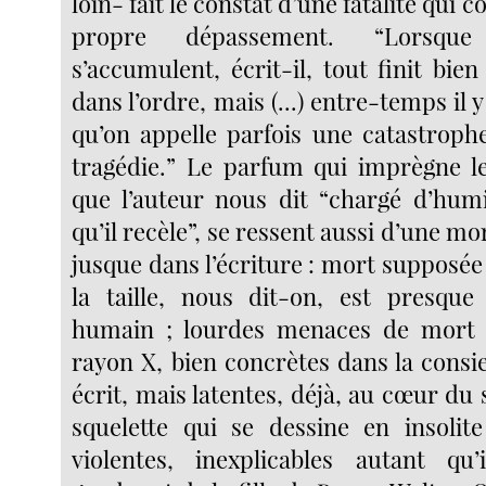
loin- fait le constat d’une fatalité qui c
propre dépassement. “Lorsque
s’accumulent, écrit-il, tout finit bie
dans l’ordre, mais (...) entre-temps il 
qu’on appelle parfois une catastrophe
tragédie.” Le parfum qui imprègne l
que l’auteur nous dit “chargé d’humi
qu’il recèle”, se ressent aussi d’une m
jusque dans l’écriture : mort supposé
la taille, nous dit-on, est presque
humain ; lourdes menaces de mort
rayon X, bien concrètes dans la consi
écrit, mais latentes, déjà, au cœur du 
squelette qui se dessine en insolit
violentes, inexplicables autant qu’