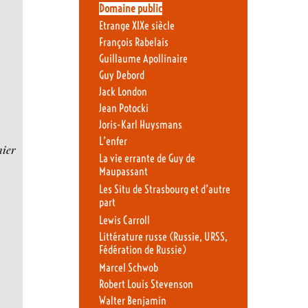
Domaine public
Etrange XIXe siècle
François Rabelais
Guillaume Apollinaire
Guy Debord
Jack London
Jean Potocki
Joris-Karl Huysmans
L’enfer
mier
La vie errante de Guy de
Maupassant
Les Situ de Strasbourg et d’autre
part
Lewis Carroll
Littérature russe (Russie, URSS,
Fédération de Russie)
Marcel Schwob
Robert Louis Stevenson
Walter Benjamin