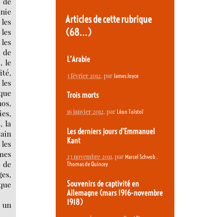
e de
anie
Articles de cette rubrique
 les
(68…)
 les
 les
e de
L’Arabie
, le
ité,
3 février 2012
, par
James Joyce
 les
oque
Trois morts
nos,
16 janvier 2012
, par
ies,
Léon Tolstoï
, la
Les derniers jours d’Emmanuel
vain
Kant
 les
omes
23 novembre 2011
, par
,
Marcel Schwob
e de
Thomas de Quincey
ges,
Souvenirs de captivité en
oque
Allemagne (mars 1916-novembre
1918)
c un