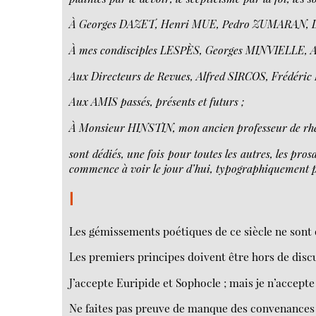
À Georges DAZET, Henri MUE, Pedro ZUMARAN,
À mes condisciples LESPÈS, Georges MINVIELLE, 
Aux Directeurs de Revues, Alfred SIRCOS, Frédéri
Aux AMIS passés, présents et futurs ;
À Monsieur HINSTIN, mon ancien professeur de rhé
sont dédiés, une fois pour toutes les autres, les pro
commence à voir le jour d’hui, typographiquement p
I
Les gémissements poétiques de ce siècle ne sont
Les premiers principes doivent être hors de disc
J’accepte Euripide et Sophocle ; mais je n’accepte
Ne faites pas preuve de manque des convenances l