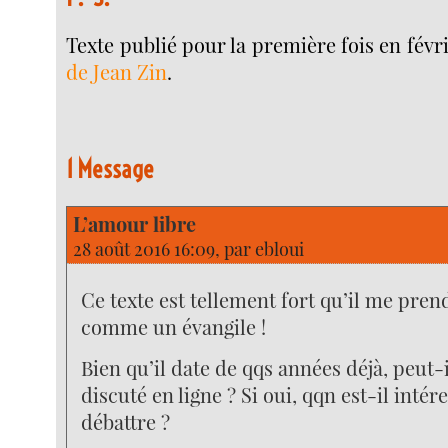
Texte publié pour la première fois en févr
de Jean Zin
.
1 Message
L’amour libre
28 août 2016 16:09, par
ebloui
Ce texte est tellement fort qu’il me pren
comme un évangile !
Bien qu’il date de qqs années déjà, peut-
discuté en ligne ? Si oui, qqn est-il intér
débattre ?