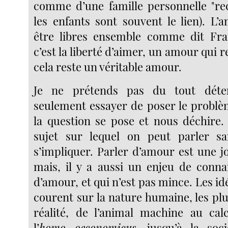
comme d’une famille personnelle "re
les enfants sont souvent le lien). L’a
être libres ensemble comme dit Fran
c’est la liberté d’aimer, un amour qui r
cela reste un véritable amour.
Je ne prétends pas du tout déten
seulement essayer de poser le probl
la question se pose et nous déchire.
sujet sur lequel on peut parler sa
s’impliquer. Parler d’amour est une j
mais, il y a aussi un enjeu de conna
d’amour, et qui n’est pas mince. Les idé
courent sur la nature humaine, les plu
réalité, de l’animal machine au cal
l’
homo oeconomicus
, jusqu’à la soc