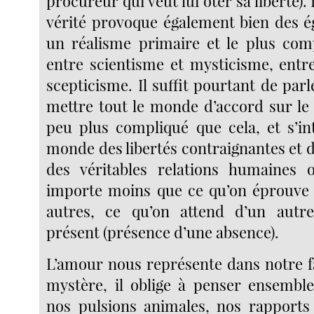
procureur qui veut lui ôter sa liberté).
vérité provoque également bien des 
un réalisme primaire et le plus comp
entre scientisme et mysticisme, ent
scepticisme. Il suffit pourtant de pa
mettre tout le monde d’accord sur le 
peu plus compliqué que cela, et s’in
monde des libertés contraignantes et 
des véritables relations humaines 
importe moins que ce qu’on éprouve 
autres, ce qu’on attend d’un autre,
présent (présence d’une absence).
L’amour nous représente dans notre fa
mystère, il oblige à penser ensembl
nos pulsions animales, nos rapports 