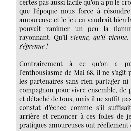
certes pas aussi facile qu’on a pu le cro
que l’époque nous force à résoudre
amoureuse et le jeu en vaudrait bien l
pouvait ranimer un peu la flam
rayonnant. Qu’il
vienne, qu’il vienne,
s’éprenne !
Contrairement à ce qu’on a pu
l’enthousiasme de Mai 68, il ne s’agit 
les partenaires sans rien partager ni
compagnon pour vivre ensemble, de p
et détaché de tous, mais il ne suffit pa
constat d’échec comme s’il suffisai
arrière et renoncer à ces folies de j
pratiques amoureuses ont réellement c