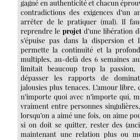
gagné en authenticité et chacun éprouv
contradictions des exigences d’un a
arrêter de le pratiquer (mal). Il fa
reprendre le
projet
d’une libération d
s’épuise pas dans la dispersion et 
permette la continuité et la profond
multiples, au-delà des 6 semaines au
limitait beaucoup trop la passion,
dépasser les rapports de dominat
jalousies plus tenaces. L’amour libre, c
n’importe quoi avec n’importe qui, ma
vraiment entre personnes singulières
lorsqu’on a aimé une fois, on aime pour
si on doit se quitter, rester des (an
maintenant une relation plus ou mo