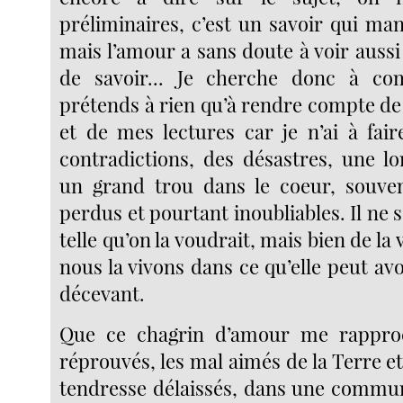
préliminaires, c’est un savoir qui ma
mais l’amour a sans doute à voir auss
de savoir... Je cherche donc à c
prétends à rien qu’à rendre compte d
et de mes lectures car je n’ai à fair
contradictions, des désastres, une lo
un grand trou dans le coeur, souve
perdus et pourtant inoubliables. Il ne s’
telle qu’on la voudrait, mais bien de la v
nous la vivons dans ce qu’elle peut avo
décevant.
Que ce chagrin d’amour me rappro
réprouvés, les mal aimés de la Terre et
tendresse délaissés, dans une commun