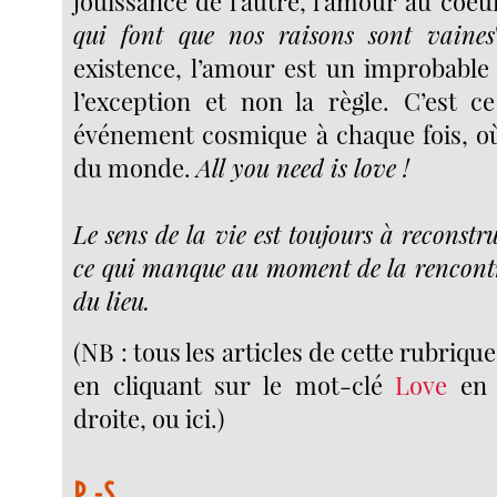
jouissance de l’autre, l’amour au coeur
qui font que nos raisons sont vaines
existence, l’amour est un improbable 
l’exception et non la règle. C’est c
événement cosmique à chaque fois, où 
du monde.
All you need is love !
Le sens de la vie est toujours à reconstru
ce qui manque au moment de la rencontre
du lieu.
(NB : tous les articles de cette rubriqu
en cliquant sur le mot-clé
Love
en 
droite, ou ici.)
P.-S.