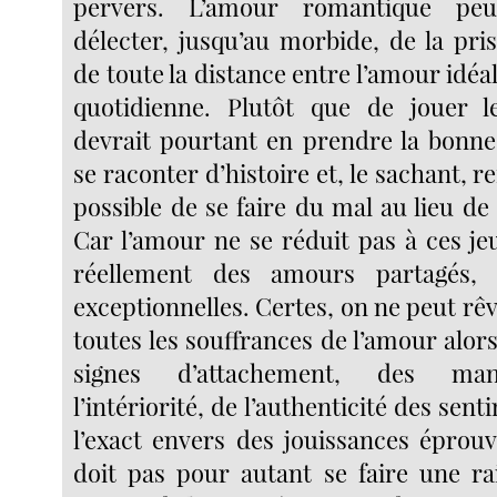
pervers. L’amour romantique peut
délecter, jusqu’au morbide, de la pri
de toute la distance entre l’amour idéal
quotidienne. Plutôt que de jouer l
devrait pourtant en prendre la bonn
se raconter d’histoire et, le sachant, r
possible de se faire du mal au lieu de 
Car l’amour ne se réduit pas à ces jeu
réellement des amours partagés, 
exceptionnelles. Certes, on ne peut r
toutes les souffrances de l’amour alor
signes d’attachement, des mani
l’intériorité, de l’authenticité des sen
l’exact envers des jouissances éprou
doit pas pour autant se faire une ra