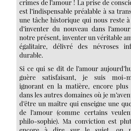
crimes de l’amour ! La prise de conscie
est l’indispensable préalable à sa trans
une tâche historique qui nous reste à
d’inventer du nouveau dans l’amour
notre présent, inventer un véritable am
égalitaire, délivré des névroses in
durable.
Si ce qui se dit de l’amour aujourd’
guère satisfaisant, je suis moi-
ignorant en la matière, encore plus
dans les autres domaines où je m’aventu
d’être un maître qui enseigne une qu
de l’amour (comme certains veulent
philo-sophie). Ma conviction est plu
encore à dire sur le sujet, on n