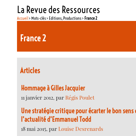
La Revue des Ressources
Accueil
> Mots-clés > Editions, Productions >
France 2
France 2
Articles
Hommage à Gilles Jacquier
11 janvier 2012, par
Régis Poulet
Une stratégie critique pour écarter le bon sens 
l’actualité d’Emmanuel Todd
18 mai 2015, par
Louise Desrenards