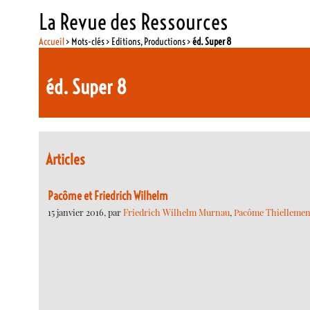
La Revue des Ressources
Accueil
> Mots-clés > Editions, Productions >
éd. Super 8
éd. Super 8
Articles
Pacôme et Friedrich Wilhelm
15 janvier 2016, par
Friedrich Wilhelm Murnau
,
Pacôme Thiellemen