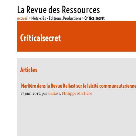
La Revue des Ressources
Accueil
> Mots-clés > Editions, Productions >
Criticalsecret
Criticalsecret
Articles
Marlière dans la Revue Ballast sur la laïcité communautarienn
17 juin 2015, par
Ballast
,
Philippe Marlière