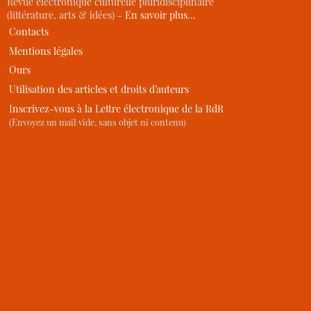
Revue électronique culturelle pluridisciplinaire
(littérature, arts & idées) -
En savoir plus…
Contacts
Mentions légales
Ours
Utilisation des articles et droits d’auteurs
Inscrivez-vous à la Lettre électronique de la RdR
(Envoyez un mail vide, sans objet ni contenu)