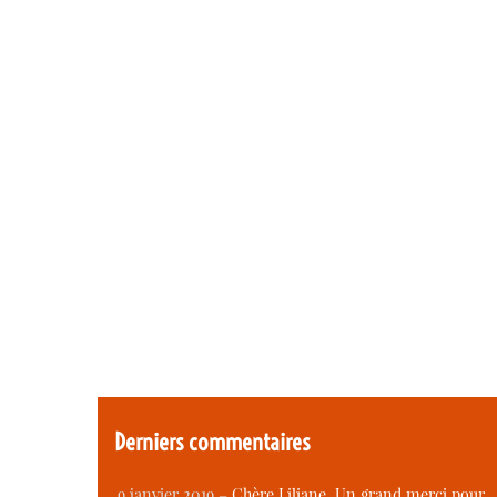
Derniers commentaires
9 janvier 2019 –
Chère Liliane, Un grand merci pour