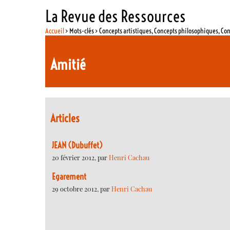
La Revue des Ressources
Accueil
> Mots-clés > Concepts artistiques, Concepts philosophiques, Co
Amitié
Articles
JEAN (Dubuffet)
20 février 2012, par
Henri Cachau
Egarement
29 octobre 2012, par
Henri Cachau