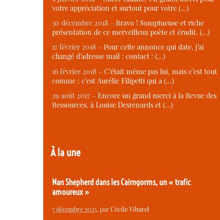
votre appréciation et surtout pour votre (…)
30 décembre 2018 –
Bravo ! Somptueuse et riche
présentation de ce merveilleux poète et érudit. (…)
17 février 2018 –
Pour cette annonce qui date, j’ai
changé d’adresse mail : contact : (…)
16 février 2018 –
C’était même pas lui, mais c’est tout
comme : c’est Aurélie Filipetti qui a (…)
29 août 2017 –
Encore un grand merci à la Revue des
Ressources, à Louise Desrenards et (…)
À la une
Nan Shepherd dans les Cairngorms, un « trafic
amoureux »
7 décembre 2025
, par
Cécile Vibarel