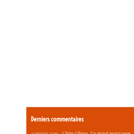
Derniers commentaires
9 janvier 2019 –
Chère Liliane, Un grand merci pour