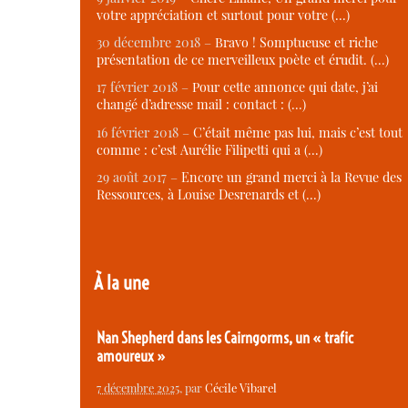
votre appréciation et surtout pour votre (…)
30 décembre 2018 –
Bravo ! Somptueuse et riche
présentation de ce merveilleux poète et érudit. (…)
17 février 2018 –
Pour cette annonce qui date, j’ai
changé d’adresse mail : contact : (…)
16 février 2018 –
C’était même pas lui, mais c’est tout
comme : c’est Aurélie Filipetti qui a (…)
29 août 2017 –
Encore un grand merci à la Revue des
Ressources, à Louise Desrenards et (…)
À la une
Nan Shepherd dans les Cairngorms, un « trafic
amoureux »
7 décembre 2025
, par
Cécile Vibarel