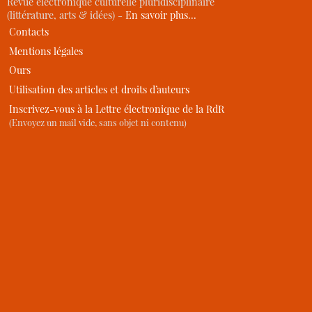
Revue électronique culturelle pluridisciplinaire
(littérature, arts & idées) -
En savoir plus…
Contacts
Mentions légales
Ours
Utilisation des articles et droits d’auteurs
Inscrivez-vous à la Lettre électronique de la RdR
(Envoyez un mail vide, sans objet ni contenu)