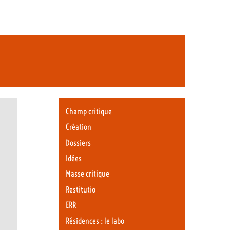
Champ critique
Création
Dossiers
Idées
Masse critique
Restitutio
ERR
Résidences : le labo