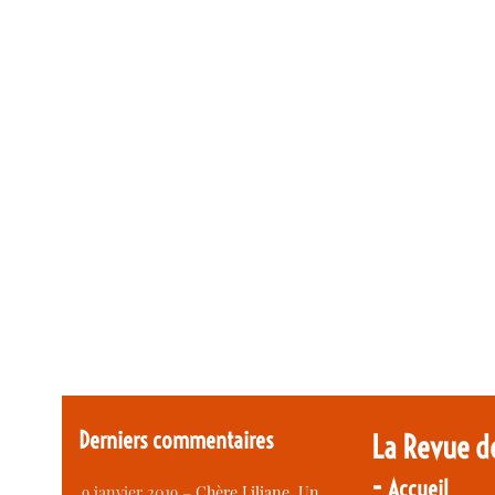
Derniers commentaires
La Revue d
-
Accueil
9 janvier 2019 –
Chère Liliane, Un