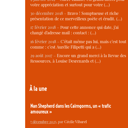
votre appréciation et surtout pour votre (…)
30 décembre 2018 –
Bravo ! Somptueuse et riche
présentation de ce merveilleux poète et érudit. (…)
17 février 2018 –
Pour cette annonce qui date, j’ai
changé d’adresse mail : contact : (…)
16 février 2018 –
C’était même pas lui, mais c’est tout
comme : c’est Aurélie Filipetti qui a (…)
29 août 2017 –
Encore un grand merci à la Revue des
Ressources, à Louise Desrenards et (…)
À la une
Nan Shepherd dans les Cairngorms, un « trafic
amoureux »
7 décembre 2025
, par
Cécile Vibarel