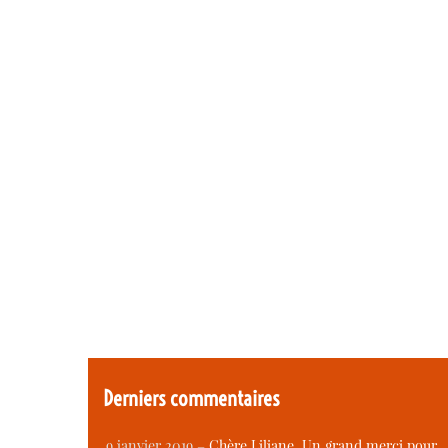
Derniers commentaires
9 janvier 2019 –
Chère Liliane, Un grand merci pour