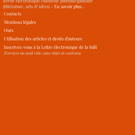
Revue électronique culturelle pluridisciplinaire
(littérature, arts & idées) -
En savoir plus…
Contacts
Mentions légales
Ours
Utilisation des articles et droits d’auteurs
Inscrivez-vous à la Lettre électronique de la RdR
(Envoyez un mail vide, sans objet ni contenu)