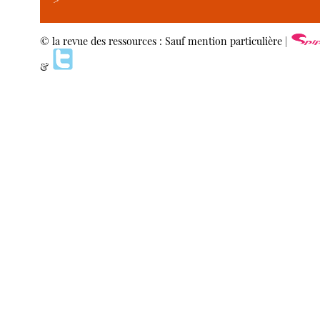
>
© la revue des ressources : Sauf mention particulière |
&