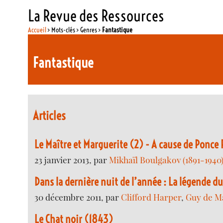
La Revue des Ressources
Accueil
> Mots-clés > Genres >
Fantastique
Fantastique
Articles
Le Maître et Marguerite (2) - A cause de Ponce P
23 janvier 2013, par
Mikhaïl Boulgakov (1891-1940
Dans la dernière nuit de l’année : La légende d
30 décembre 2011, par
Clifford Harper
,
Guy de M
Le Chat noir (1843)