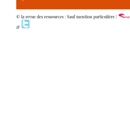
>
© la revue des ressources : Sauf mention particulière |
&