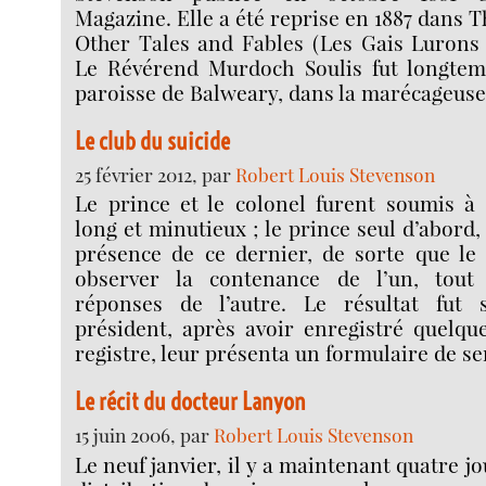
Magazine. Elle a été reprise en 1887 dans
Other Tales and Fables (Les Gais Lurons 
Le Révérend Murdoch Soulis fut longtem
paroisse de Balweary, dans la marécageuse 
Le club du suicide
25 février 2012, par
Robert Louis Stevenson
Le prince et le colonel furent soumis à 
long et minutieux ; le prince seul d’abord
présence de ce dernier, de sorte que le 
observer la contenance de l’un, tout
réponses de l’autre. Le résultat fut s
président, après avoir enregistré quelqu
registre, leur présenta un formulaire de s
Le récit du docteur Lanyon
15 juin 2006, par
Robert Louis Stevenson
Le neuf janvier, il y a maintenant quatre jou