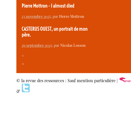
Pierre Mottron - I almost died
23 novembre 2025
, par
Pierre Mottron
CASTERUS OUEST, un portrait de mon
père.
29 septembre 2025
, par
Nicolas Losson
<
>
© la revue des ressources : Sauf mention particulière |
&