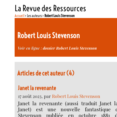
La Revue des Ressources
Accueil
> Les auteurs >
Robert Louis Stevenson
Robert Louis Stevenson
Voir en ligne :
dossier Robert Louis Stevenson
Articles de cet auteur (4)
Janet la revenante
17 août 2023, par
Robert Louis Stevenson
Janet la revenante (aussi traduit Janet 
Janet) est une nouvelle fantastique
Stevenson publiée en octobre 1881 d