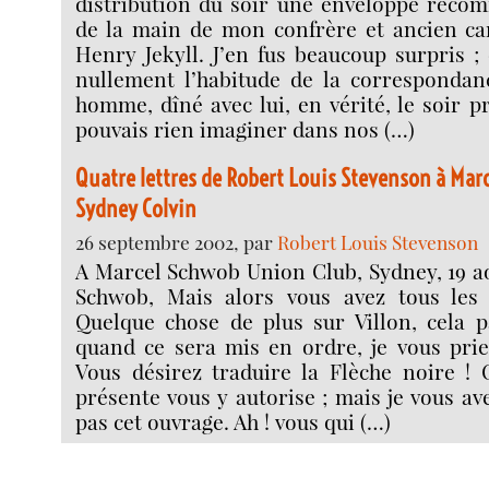
distribution du soir une enveloppe reco
de la main de mon confrère et ancien ca
Henry Jekyll. J’en fus beaucoup surpris ;
nullement l’habitude de la correspondanc
homme, dîné avec lui, en vérité, le soir p
pouvais rien imaginer dans nos (…)
Quatre lettres de Robert Louis Stevenson à Mar
Sydney Colvin
26 septembre 2002, par
Robert Louis Stevenson
A Marcel Schwob Union Club, Sydney, 19 a
Schwob, Mais alors vous avez tous les 
Quelque chose de plus sur Villon, cela p
quand ce sera mis en ordre, je vous prie
Vous désirez traduire la Flèche noire ! 
présente vous y autorise ; mais je vous av
pas cet ouvrage. Ah ! vous qui (…)