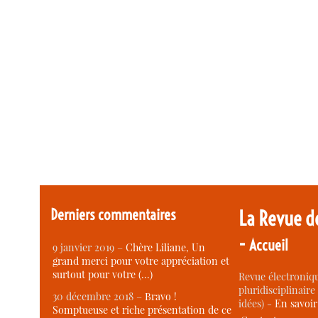
Derniers commentaires
La Revue d
-
Accueil
9 janvier 2019 –
Chère Liliane, Un
grand merci pour votre appréciation et
surtout pour votre (…)
Revue électroniqu
pluridisciplinaire 
30 décembre 2018 –
Bravo !
idées) -
En savoi
Somptueuse et riche présentation de ce