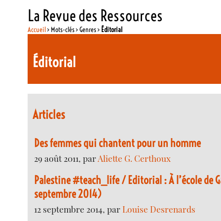
La Revue des Ressources
Accueil
> Mots-clés > Genres >
Éditorial
Éditorial
Articles
Des femmes qui chantent pour un homme
29 août 2011, par
Aliette G. Certhoux
Palestine #teach_life / Editorial : À l’école de 
septembre 2014)
12 septembre 2014, par
Louise Desrenards