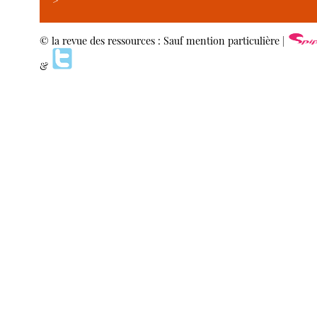
>
© la revue des ressources : Sauf mention particulière |
&