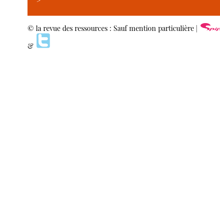
>
© la revue des ressources : Sauf mention particulière |
&