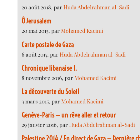
20 août 2018, par
Huda Abdelrahman al-Sadi
Ô Jerusalem
20 mai 2015, par
Mohamed Kacimi
Carte postale de Gaza
6 août 2017, par
Huda Abdelrahman al-Sadi
Chronique libanaise 1.
8 novembre 2016, par
Mohamed Kacimi
La découverte du Soleil
3 mars 2015, par
Mohamed Kacimi
Genève-Paris — un rêve aller et retour
29 janvier 2016, par
Huda Abdelrahman al-Sadi
Palestine 2014 / En direct de Gaza — Dernière c