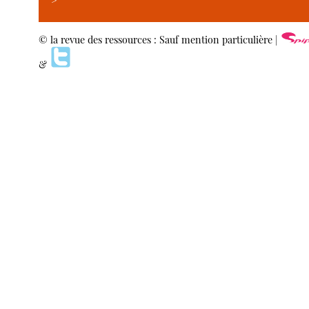
>
© la revue des ressources : Sauf mention particulière |
&