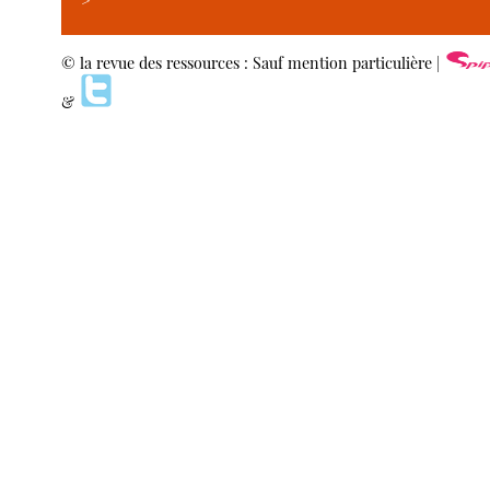
>
© la revue des ressources : Sauf mention particulière |
&