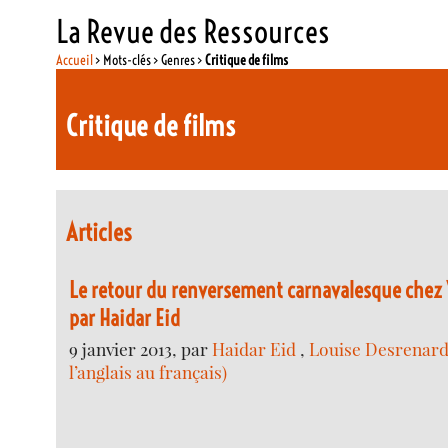
La Revue des Ressources
Accueil
> Mots-clés > Genres >
Critique de films
Critique de films
Articles
Le retour du renversement carnavalesque chez
par Haidar Eid
9 janvier 2013, par
Haidar Eid
,
Louise Desrenard
l’anglais au français)