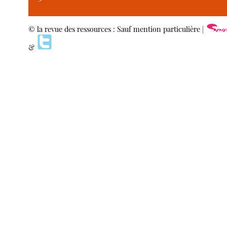
>
© la revue des ressources : Sauf mention particulière |
&