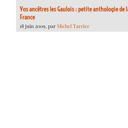
Vos ancêtres les Gaulois : petite anthologie de 
France
18 juin 2009, par
Michel Tarrier