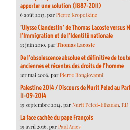
apporter une solution (1887-2011)
6 août 2013, par
Pierre Kropotkine
’Ulysse Clandestin’ de Thomas Lacoste versus M
l’Immigration et de l’Identité nationale
13 juin 2010, par
Thomas Lacoste
De l’obsolescence absolue et définitive de toute
anciennes et récentes des droits de l’homme
1er mai 2006, par
Pierre Bongiovanni
Palestine 2014 / Discours de Nurit Peled au Pa
11-09-2014
19 septembre 2014, par
Nurit Peled-Elhanan
,
RD 
La face cachée du pape François
19 avril 2016, par
Paul Aries