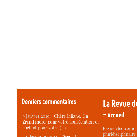
Derniers commentaires
La Revue d
-
Accueil
9 janvier 2019 –
Chère Liliane, Un
grand merci pour votre appréciation et
surtout pour votre (…)
Revue électroniqu
pluridisciplinaire 
30 décembre 2018 –
Bravo !