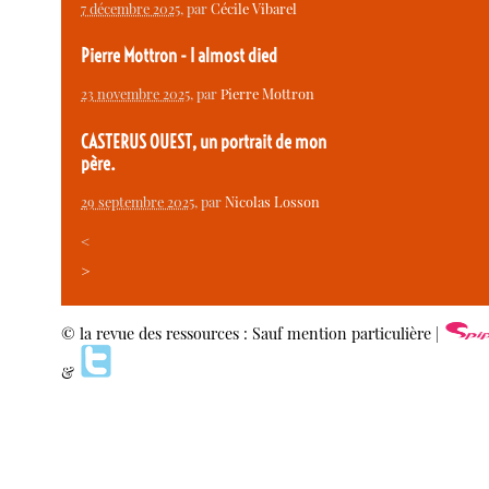
7 décembre 2025
, par
Cécile Vibarel
Pierre Mottron - I almost died
23 novembre 2025
, par
Pierre Mottron
CASTERUS OUEST, un portrait de mon
père.
29 septembre 2025
, par
Nicolas Losson
<
>
© la revue des ressources : Sauf mention particulière |
&