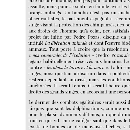
être discuté, modulé, non pas pour continuer à so
assiette, mais pour se sentir en famille avec les
orangs-outangs. Un bonobo n’est pas un anchoi
obscurantistes, le parlement espagnol a récemm
singe visant la protection des chimpanzés, des bo
aux droits de l’homme qu’à celui, peu satisfai
projet fut initié par Pedro Pozas, disciple du 
intitulé
La libération animale
et dont l’œuvre bio
animaux. Tout porte à croire que la résolution 
«
nos camarades de l’évolution
» (Pedro Pozas
sic
légaux habituellement réservés aux humains. Le p
contre «
les abus, la torture et la mort
». La loi re
singes, ainsi que leur utilisation dans la public
restera cependant autorisé, mais les condition
améliorées. Il serait temps, il serait l’heure qu
droits des grands singes, en accordant une perso
Le dernier des combats égalitaires serait aussi
cirques que sont les delphinariums, comme nous
pour le plaisir d’animaux détenus, ou que du mo
tout ce qui vit, en ne catégorisant que dans le
existe de bonnes ou de mauvaises herbes, si 