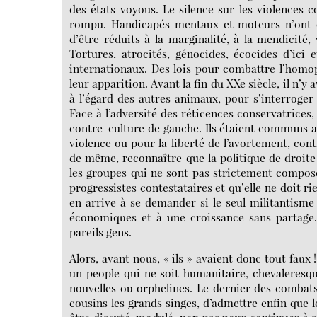
des états voyous. Le silence sur les violences c
rompu. Handicapés mentaux et moteurs n’ont q
d’être réduits à la marginalité, à la mendicité, 
Tortures, atrocités, génocides, écocides d’ici 
internationaux. Des lois pour combattre l’homo
leur apparition. Avant la fin du XXe siècle, il n’
à l’égard des autres animaux, pour s’interroger 
Face à l’adversité des réticences conservatrice
contre-culture de gauche. Ils étaient communs a
violence ou pour la liberté de l’avortement, cont
de même, reconnaître que la politique de droite 
les groupes qui ne sont pas strictement compos
progressistes contestataires et qu’elle ne doit ri
en arrive à se demander si le seul militantisme
économiques et à une croissance sans partage.
pareils gens.
Alors, avant nous, « ils » avaient donc tout faux 
un people qui ne soit humanitaire, chevaleresq
nouvelles ou orphelines. Le dernier des combats
cousins les grands singes, d’admettre enfin que l