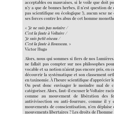
acceptables ou mauvaises, si le voile que doit po
n’y a que de bonnes herbes, il n’est question de
pas scientifique ou écologique !), aucun sexe ne 
ses forces contre les abus de cet homme monothéi
«
Je ne suis pas notaire /
C’est la faute à Voltaire /
Je suis petit oiseau /
C’est la faute à Rousseau.
»
Victor Hugo
Alors, nous qui sommes si fiers de nos Lumières,
ne fallait pas compter sur nos philosophes pou
vocable et sa notion n’aient pas encore pris, en 
découvrir la systématique et son classement orth
en taxinomie. À l’heure scientifique d’apprécier l
On peut donc envisager le moindre mal de ce
catégoriser. Alors, faut-il excuser le Voltaire rac
comme au mouvement de libération des fem
antivivisection ou anti-fourrure, comme il y
mouvements de conscientisation, n’en déplaise e
mouvements libertaires ? Les droits de l’homme s