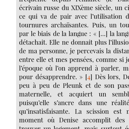
écrivain russe du XIXème siècle, un ci
ce qui va de pair avec l’utilisation 
tournures archaïsantes. Puis, un to
par le biais de la langue : « [...] la lan
détachait. Elle ne donnait plus l’illusi
de ma personne, je percevais la dista
entre elle et mes pensées, comme si j
l’époque où l’on apprend à parler, ma
pour désapprendre. »
[
4
]
Dès lors, D
peu à peu de Pleunk et de son pass
maternelle, et acquiert un sembl
puisqu’elle s’ancre dans une réalit
qu’insatisfaisante. La scission est
moment où Denise accomplit des a
trouver un logement, mais surtout éc