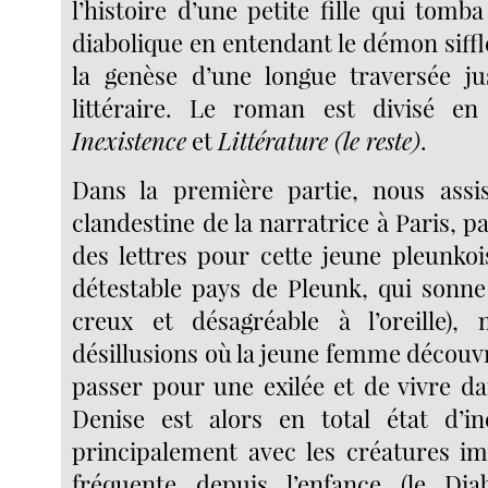
l’histoire d’une petite fille qui tom
diabolique en entendant le démon siffler
la genèse d’une longue traversée jus
littéraire. Le roman est divisé en
Inexistence
et
Littérature (le reste)
.
Dans la première partie, nous assis
clandestine de la narratrice à Paris, pa
des lettres pour cette jeune pleunkoi
détestable pays de Pleunk, qui sonn
creux et désagréable à l’oreille),
désillusions où la jeune femme découvre
passer pour une exilée et de vivre da
Denise est alors en total état d’in
principalement avec les créatures ima
fréquente depuis l’enfance (le Dia