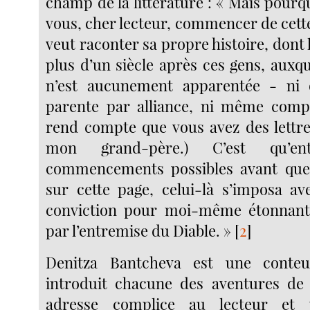
champ de la littérature : « Mais pourqu
vous, cher lecteur, commencer de cett
veut raconter sa propre histoire, dont l
plus d’un siècle après ces gens, auxqu
n’est aucunement apparentée - ni 
parente par alliance, ni même compa
rend compte que vous avez des lettr
mon grand-père.) C’est qu’en
commencements possibles avant que 
sur cette page, celui-là s’imposa a
conviction pour moi-même étonnante
par l’entremise du Diable. »
[
2
]
Denitza Bantcheva est une conteu
introduit chacune des aventures de
adresse complice au lecteur et u