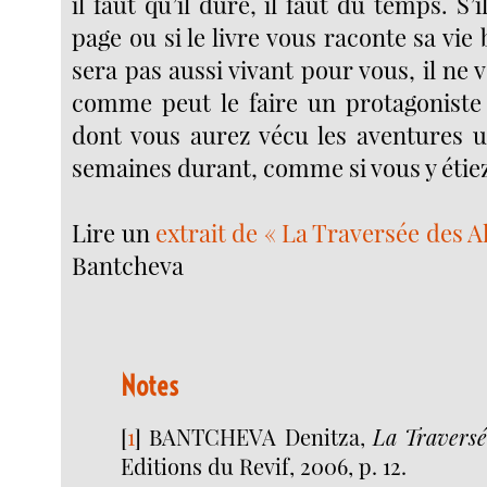
il faut qu’il dure, il faut du temps. S’
page ou si le livre vous raconte sa vie 
sera pas aussi vivant pour vous, il ne 
comme peut le faire un protagoniste
dont vous aurez vécu les aventures 
semaines durant, comme si vous y étiez
Lire un
extrait de « La Traversée des A
Bantcheva
Notes
[
1
]
BANTCHEVA Denitza,
La Traversé
Editions du Revif, 2006, p. 12.