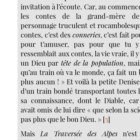
invitation à l’écoute. Car, au commen
les contes de la grand-mère de 
personnage truculent et rocambolesqu
contes, c’est des
conneries
, c’est fait 
pour t’amuser, pas pour que tu y
ressemblait aux contes, la vie vraie, il 
un Dieu par
tête de la population
, mai
qu’au train où va le monde, ça fait un b
plus aucun ! » Et voilà la petite Denise 
d’un train bondé transportant toutes 
sa connaissance, dont le Diable, ca
avait omis de lui dire « que selon la scie
pas plus que le bon Dieu. »
[
3
]
Mais
La Traversée des Alpes
n’est