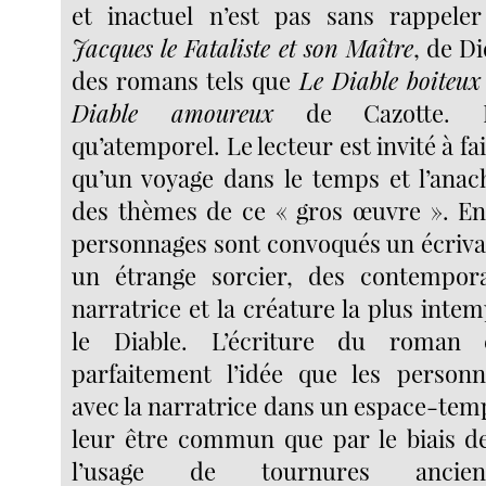
et inactuel n’est pas sans rappeler 
Jacques le Fataliste et son Maître
, de D
des romans tels que
Le Diable boiteux
Diable amoureux
de Cazotte. In
qu’atemporel. Le lecteur est invité à fa
qu’un voyage dans le temps et l’ana
des thèmes de ce « gros œuvre ». En 
personnages sont convoqués un écrivai
un étrange sorcier, des contempor
narratrice et la créature la plus intemp
le Diable. L’écriture du roman é
parfaitement l’idée que les personn
avec la narratrice dans un espace-tem
leur être commun que par le biais de
l’usage de tournures ancien