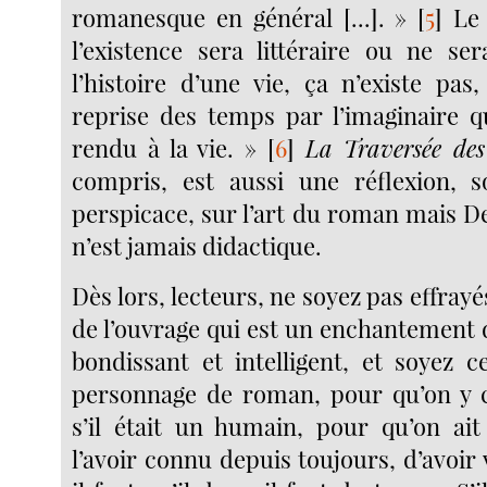
romanesque en général [...]. »
[
5
]
Le 
l’existence sera littéraire ou ne ser
l’histoire d’une vie, ça n’existe pas
reprise des temps par l’imaginaire qu
rendu à la vie. »
[
6
]
La Traversée des
compris, est aussi une réflexion, s
perspicace, sur l’art du roman mais D
n’est jamais didactique.
Dès lors, lecteurs, ne soyez pas effrayé
de l’ouvrage qui est un enchantement d
bondissant et intelligent, et soyez c
personnage de roman, pour qu’on y c
s’il était un humain, pour qu’on ait
l’avoir connu depuis toujours, d’avoir 