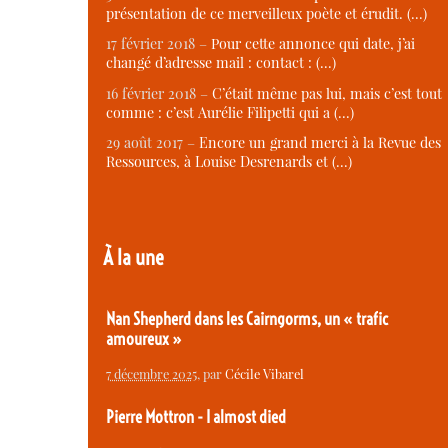
présentation de ce merveilleux poète et érudit. (…)
17 février 2018 –
Pour cette annonce qui date, j’ai
changé d’adresse mail : contact : (…)
16 février 2018 –
C’était même pas lui, mais c’est tout
comme : c’est Aurélie Filipetti qui a (…)
29 août 2017 –
Encore un grand merci à la Revue des
Ressources, à Louise Desrenards et (…)
À la une
Nan Shepherd dans les Cairngorms, un « trafic
amoureux »
7 décembre 2025
, par
Cécile Vibarel
Pierre Mottron - I almost died