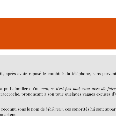
it, après avoir reposé le combiné du téléphone, sans parven
n’a pu bafouiller qu’un
non, ce n’est pas moi, vous avez dû fair
e raccroche, prononçant à son tour quelques vagues excuses d
pas reconnu sous le nom de
McQueen
, ces sonorités lui sont appa
appartenu