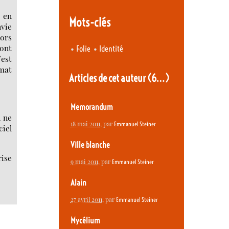
 en
Mots-clés
nvie
lors
sont
•
•
Folie
Identité
’est
ymat
Articles de cet auteur
(6…)
Memorandum
l ne
18 mai 2011
, par
Emmanuel Steiner
ciel
Ville blanche
rise
9 mai 2011
, par
Emmanuel Steiner
Alain
27 avril 2011
, par
Emmanuel Steiner
Mycélium