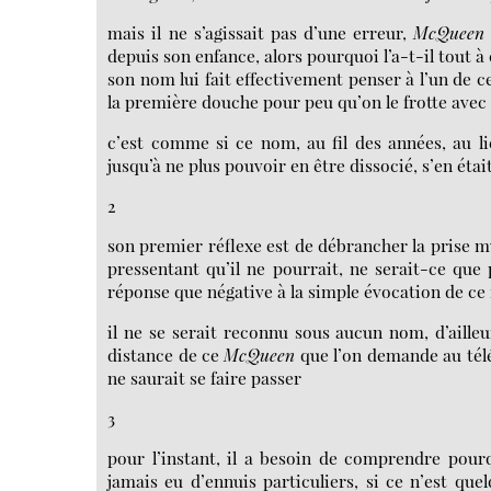
mais il ne s’agissait pas d’une erreur,
McQuee
depuis son enfance, alors pourquoi l’a-t-il tout
son nom lui fait effectivement penser à l’un de c
la première douche pour peu qu’on le frotte avec
c’est comme si ce nom, au fil des années, au li
jusqu’à ne plus pouvoir en être dissocié, s’en éta
2
son premier réflexe est de débrancher la prise m
pressentant qu’il ne pourrait, ne serait-ce que 
réponse que négative à la simple évocation de c
il ne se serait reconnu sous aucun nom, d’ailleu
distance de ce
McQueen
que l’on demande au télé
ne saurait se faire passer
3
pour l’instant, il a besoin de comprendre pour
jamais eu d’ennuis particuliers, si ce n’est qu