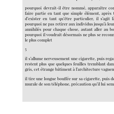
pourquoi devrait-il être nommé, apparaître co
faire partie en tant que simple élément, après 
d’exister en tant qu’être particulier, il s’agit
pourquoi ne pas retirer aux individus jusqu’à le
annihilés pour chaque chose, autant aller au b
pourquoi il voudrait désormais ne plus se reconn
le plus complet
5
il s’allume nerveusement une cigarette, puis rega
restent plus que quelques feuilles tremblant dans
gris, cet étrange bâtiment à l’architecture vague
il tire une longue bouffée sur sa cigarette, puis
murale de son téléphone, précaution qu’il lui sem