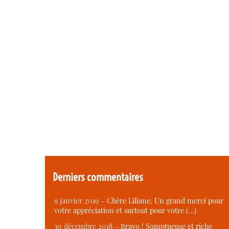
Derniers commentaires
9 janvier 2019 –
Chère Liliane, Un grand merci pour
votre appréciation et surtout pour votre (…)
30 décembre 2018 –
Bravo ! Somptueuse et riche