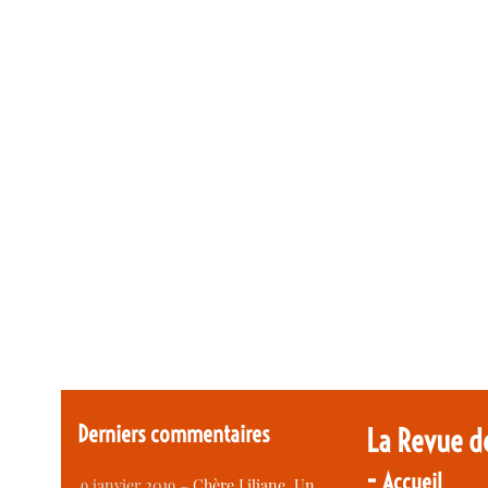
Derniers commentaires
La Revue d
-
Accueil
9 janvier 2019 –
Chère Liliane, Un