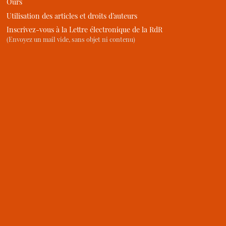
Ours
Utilisation des articles et droits d’auteurs
Inscrivez-vous à la Lettre électronique de la RdR
(Envoyez un mail vide, sans objet ni contenu)