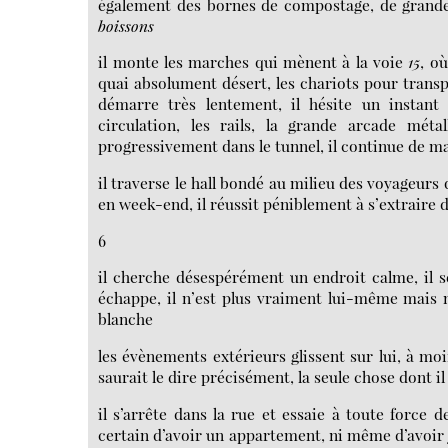
également des bornes de compostage, de grandes 
boissons
il monte les marches qui mènent à la voie
15
, où
quai absolument désert, les chariots pour transp
démarre très lentement, il hésite un instant
circulation, les rails, la grande arcade mét
progressivement dans le tunnel, il continue de mar
il traverse le hall bondé au milieu des voyageurs 
en week-end, il réussit péniblement à s’extraire d
6
il cherche désespérément un endroit calme, il se
échappe, il n’est plus vraiment lui-même mais 
blanche
les évènements extérieurs glissent sur lui, à moi
saurait le dire précisément, la seule chose dont il
il s’arrête dans la rue et essaie à toute force d
certain d’avoir un appartement, ni même d’avoir