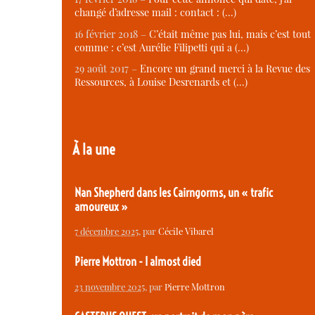
changé d’adresse mail : contact : (…)
16 février 2018 –
C’était même pas lui, mais c’est tout
comme : c’est Aurélie Filipetti qui a (…)
29 août 2017 –
Encore un grand merci à la Revue des
Ressources, à Louise Desrenards et (…)
À la une
Nan Shepherd dans les Cairngorms, un « trafic
amoureux »
7 décembre 2025
, par
Cécile Vibarel
Pierre Mottron - I almost died
23 novembre 2025
, par
Pierre Mottron