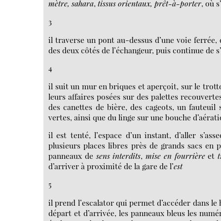
mètre, sahara
,
tissus orientaux, prêt-à-porter
, où 
3
il traverse un pont au-dessus d’une voie ferrée, d
des deux côtés de l’échangeur, puis continue de s’
4
il suit un mur en briques et aperçoit, sur le trot
leurs affaires posées sur des palettes recouverte
des canettes de bière, des cageots, un fauteuil 
vertes, ainsi que du linge sur une bouche d’aérat
il est tenté, l’espace d’un instant, d’aller s’a
plusieurs places libres près de grands sacs en pl
panneaux de
sens interdits
,
mise en fourrière
et
d’arriver à proximité de la gare de l’
est
5
il prend l’escalator qui permet d’accéder dans le 
départ et d’arrivée, les panneaux bleus les num