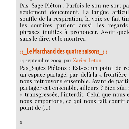
Pas_Sage Piéton : Parfois le son ne sort p
seulement doucement. La langue articul
souffle de la respiration, la voix se fait t
les sourires parlent aussi, les regards
phrases inutiles à prononcer. Avoir quel
sans le dire, et le montrer.
::_Le Marchand des quatre saisons_: :
14 septembre 2009, par
Xavier Leton
Pas_Sages Piétons : Est-ce un point de re
un espace partagé, par-delà la « frontière
nous retrouvons ensemble. Avant de parti
partager cet ensemble, ailleurs ? Bien sûr, i
» transgressée, l’interdit. Celui que nous
nous emportons, ce qui nous fait courir et
point de (…)
1