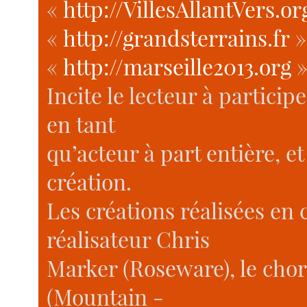
«
http://VillesAllantVers.or
«
http://grandsterrains.fr
»
«
http://marseille2013.org
»
Incite le lecteur à particip
en tant
qu’acteur à part entière, e
création.
Les créations réalisées en 
réalisateur Chris
Marker (Roseware), le cho
(Mountain -