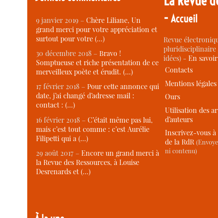
La Revue d
-
Accueil
9 janvier 2019 –
Chère Liliane, Un
grand merci pour votre appréciation et
surtout pour votre (…)
Revue électroniqu
pluridisciplinaire 
30 décembre 2018 –
Bravo !
idées) -
En savoi
Somptueuse et riche présentation de ce
Contacts
merveilleux poète et érudit. (…)
Mentions légales
17 février 2018 –
Pour cette annonce qui
date, j’ai changé d’adresse mail :
Ours
contact : (…)
Utilisation des ar
d’auteurs
16 février 2018 –
C’était même pas lui,
mais c’est tout comme : c’est Aurélie
Inscrivez-vous à 
Filipetti qui a (…)
de la RdR
(Envoye
ni contenu)
29 août 2017 –
Encore un grand merci à
la Revue des Ressources, à Louise
Desrenards et (…)