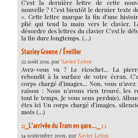
C’est la dernière lettre de cette nou
nouvelle ? C’est bientôt le dernier texte d
». Cette lettre marque la fin d’une histoi
plié qui tend la main vers le clavier. L
désordre des lettres du clavier C’est le déb
la fin dure longtemps. (…)
Stanley Greene / Éveiller
22 août 2011, par
Xavier Leton
Avez-vous vu ? Le ricochet... La pier
rebondit à la surface de votre écran. C’
corps chargé d’images... Non, vous n’avez 
raison : Nous n’avons rien trouvé, les 
tout le temps. Je vous sens perdu(e). Allo
êtes ici Un corps chargé d’images, silenci
mots (…)
::_L’arrivée du Tram en gare..._ : :
14 septembre 2009, par
Xavier Leton