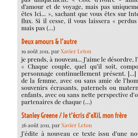
d’amour et de voyage, mais pas uniquemen
êtes Ici... », sachant que vous êtes sur I
flux. Si il cesse, il vous laissera « perdus
mais pas (…)
Deux amours & l’autre
19 août 2011, par
Xavier Leton
je prends, à nouveau... J’aime le désordre, l’
« Chaque couple, quel qu’il soit, comp
personnage continuellement présent. [...
de la femme, avec ou sans amie de l’ho
souvenirs écrasants, paternels ou matern
enfants, avec ou sans nette perspective d’
partenaires de chaque (…)
Stanley Greene / Je t’écris d’eXiL mon frère
26 août 2011, par
Xavier Leton
J’édite à nouveau ce texte issu d’une nou