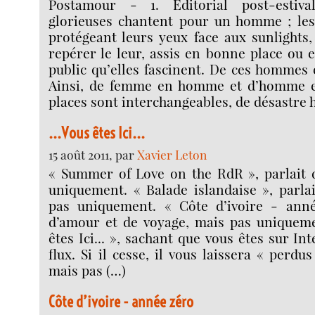
Postamour - 1. Éditorial post-estiv
glorieuses chantent pour un homme ; les
protégeant leurs yeux face aux sunlights,
repérer le leur, assis en bonne place ou 
public qu’elles fascinent. De ces hommes 
Ainsi, de femme en homme et d’homme e
places sont interchangeables, de désastre
...Vous êtes Ici...
15 août 2011, par
Xavier Leton
« Summer of Love on the RdR », parlait 
uniquement. « Balade islandaise », parla
pas uniquement. « Côte d’ivoire - anné
d’amour et de voyage, mais pas uniquemen
êtes Ici... », sachant que vous êtes sur I
flux. Si il cesse, il vous laissera « perdus
mais pas (…)
Côte d’ivoire - année zéro