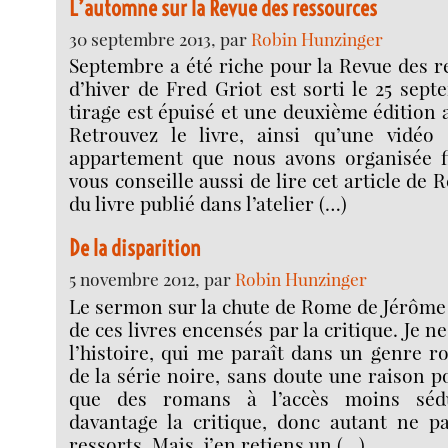
L’automne sur la Revue des ressources
30 septembre 2013, par
Robin Hunzinger
Septembre a été riche pour la Revue des 
d’hiver de Fred Griot est sorti le 25 sep
tirage est épuisé et une deuxième édition a
Retrouvez le livre, ainsi qu’une vidéo
appartement que nous avons organisée f
vous conseille aussi de lire cet article de 
du livre publié dans l’atelier (…)
De la disparition
5 novembre 2012, par
Robin Hunzinger
Le sermon sur la chute de Rome de Jérôme F
de ces livres encensés par la critique. Je ne
l’histoire, qui me paraît dans un genre 
de la série noire, sans doute une raison p
que des romans à l’accès moins sédu
davantage la critique, donc autant ne pa
ressorts. Mais, j’en retiens un (…)