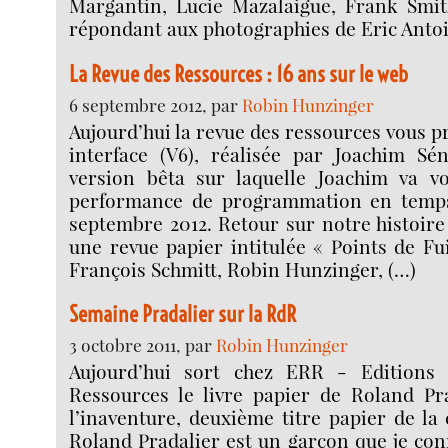
Margantin, Lucie Mazalaigue, Frank Smit
répondant aux photographies de Eric Antoi
La Revue des Ressources : 16 ans sur le web
6 septembre 2012, par
Robin Hunzinger
Aujourd’hui la revue des ressources vous p
interface (V6), réalisée par Joachim Sén
version bêta sur laquelle Joachim va v
performance de programmation en temps 
septembre 2012. Retour sur notre histoire 
une revue papier intitulée « Points de Fu
François Schmitt, Robin Hunzinger, (…)
Semaine Pradalier sur la RdR
3 octobre 2011, par
Robin Hunzinger
Aujourd’hui sort chez ERR - Editions
Ressources le livre papier de Roland Pr
l’inaventure, deuxième titre papier de la 
Roland Pradalier est un garçon que je conn