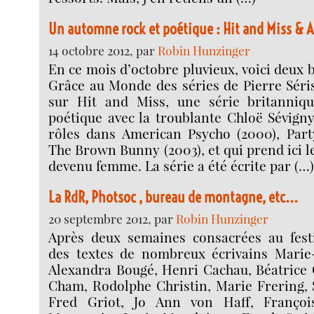
Un automne rock et poétique : Hit and Miss & A
14 octobre 2012, par
Robin Hunzinger
En ce mois d’octobre pluvieux, voici deux 
Grâce au Monde des séries de Pierre Séris
sur Hit and Miss, une série britanniqu
poétique avec la troublante Chloë Sévign
rôles dans American Psycho (2000), Part
The Brown Bunny (2003), et qui prend ici 
devenu femme. La série a été écrite par (…
La RdR, Photsoc , bureau de montagne, etc...
20 septembre 2012, par
Robin Hunzinger
Après deux semaines consacrées au fest
des textes de nombreux écrivains Marie-
Alexandra Bougé, Henri Cachau, Béatrice
Cham, Rodolphe Christin, Marie Frering, 
Fred Griot, Jo Ann von Haff, Françoi