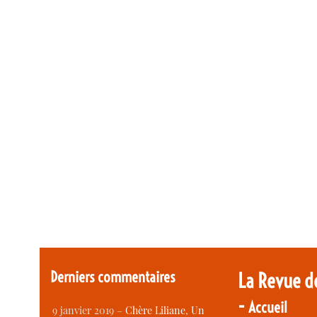
Derniers commentaires
La Revue d
-
Accueil
9 janvier 2019 –
Chère Liliane, Un