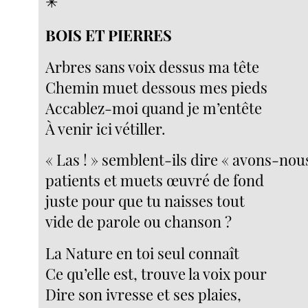
✳︎
BOIS ET PIERRES
Arbres sans voix dessus ma tête
Chemin muet dessous mes pieds
Accablez-moi quand je m’entête
À venir ici vétiller.
« Las ! » semblent-ils dire « avons-nou
patients et muets œuvré de fond
juste pour que tu naisses tout
vide de parole ou chanson ?
La Nature en toi seul connaît
Ce qu’elle est, trouve la voix pour
Dire son ivresse et ses plaies,