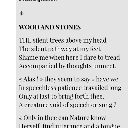
✳︎
WOOD AND STONES
THE silent trees above my head
The silent pathway at my feet
Shame me when here I dare to tread
Accompanied by thoughts unmeet.
« Alas ! » they seem to say « have we
In speechless patience travailed long
Only at last to bring forth thee,
A creature void of speech or song ?
« Only in thee can Nature know
Herself, find utterance and a tongue