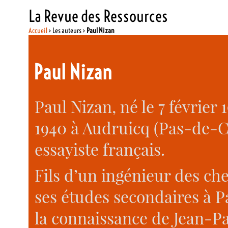
La Revue des Ressources
Accueil
> Les auteurs >
Paul Nizan
Paul Nizan
Paul Nizan, né le 7 février 
1940 à Audruicq (Pas-de-Cal
essayiste français.
Fils d’un ingénieur des che
ses études secondaires à Pa
la connaissance de Jean-Pa