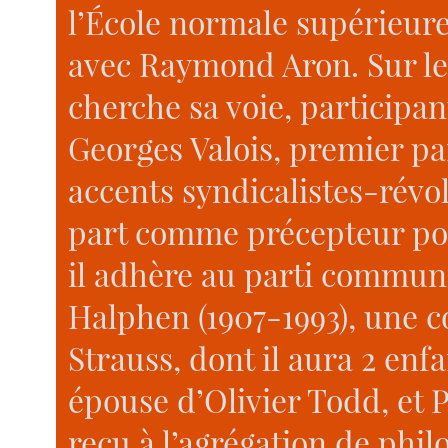
l’École normale supérieure e
avec Raymond Aron. Sur le 
cherche sa voie, participan
Georges Valois, premier par
accents syndicalistes-révol
part comme précepteur po
il adhère au parti communi
Halphen (1907-1993), une 
Strauss, dont il aura 2 enf
épouse d’Olivier Todd, et Pa
reçu à l’agrégation de phil