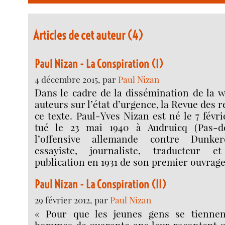
Articles de cet auteur (4)
Paul Nizan - La Conspiration (I)
4 décembre 2015, par
Paul Nizan
Dans le cadre de la dissémination de la 
auteurs sur l’état d’urgence, la Revue des
ce texte. Paul-Yves Nizan est né le 7 févr
tué le 23 mai 1940 à Audruicq (Pas-de
l’offensive allemande contre Dunker
essayiste, journaliste, traducteur e
publication en 1931 de son premier ouvrag
Paul Nizan - La Conspiration (II)
29 février 2012, par
Paul Nizan
« Pour que les jeunes gens se tiennent
hommes de quarante ans leur racontent qu