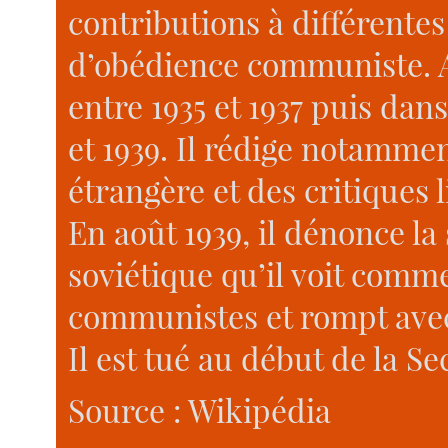
contributions à différente
d’obédience communiste. Ai
entre 1935 et 1937 puis dans
et 1939. Il rédige notamment
étrangère et des critiques l
En août 1939, il dénonce l
soviétique qu’il voit comme
communistes et rompt avec
Il est tué au début de la 
Source : Wikipédia