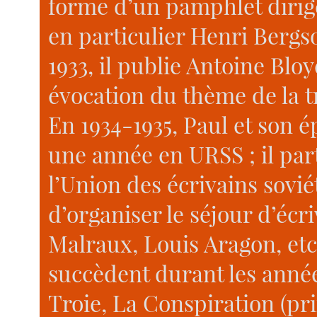
forme d’un pamphlet dirigé
en particulier Henri Bergs
1933, il publie Antoine Blo
évocation du thème de la t
En 1934-1935, Paul et son é
une année en URSS ; il par
l’Union des écrivains sovi
d’organiser le séjour d’écr
Malraux, Louis Aragon, etc
succèdent durant les année
Troie, La Conspiration (prix