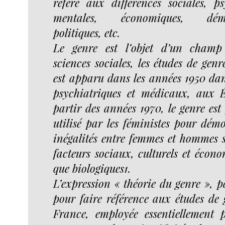
réfère aux différences sociales, ps
mentales, économiques, démo
politiques, etc.
Le genre est l’objet d’un champ
sciences sociales, les études de gen
est apparu dans les années 1950 dan
psychiatriques et médicaux, aux É
partir des années 1970, le genre es
utilisé par les féministes pour démo
inégalités entre femmes et hommes s
facteurs sociaux, culturels et écono
que biologiques1.
L’expression « théorie du genre », pa
pour faire référence aux études de g
France, employée essentiellement 