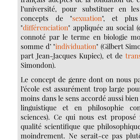
l’université, pour substituer en les
concepts de "
sexuation
", et plu
"
différenciation
" appliquée au social 
connoté par le terme en biologie mol
somme d’ "
individuation
" (Gilbert Sim
part Jean-Jacques Kupiec), et de
tran
Simondon).
Le concept de genre dont on nous pa
l’école est assurément trop large pou
moins dans le sens accordé aussi bien
linguistique et en philosophie con
sciences). Ce qui nous est proposé 
qualité scientifique que philosophiqu
moindrement. Ne serait-ce pas plutô