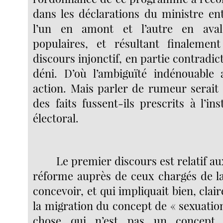
dans les déclarations du ministre ent
l’un en amont et l’autre en aval
populaires, et résultant finaleme
discours injonctif, en partie contradict
déni. D’où l’ambiguïté indénouable 
action. Mais parler de rumeur serait a
des faits fussent-ils prescrits à l’in
électoral.
Le premier discours est relatif aux
réforme auprès de ceux chargés de la
concevoir, et qui impliquait bien, cla
la migration du concept de « sexuatio
chose qui n’est pas un concept