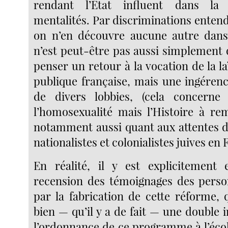
rendant l’État influent dans la
mentalités. Par discriminations entend
on n’en découvre aucune autre dans 
n’est peut-être pas aussi simplement 
penser un retour à la vocation de la laï
publique française, mais une ingéren
de divers lobbies, (cela concern
l’homosexualité mais l’Histoire à rem
notamment aussi quant aux attentes d
nationalistes et colonialistes juives en 
En réalité, il y est explicitement 
recension des témoignages des perso
par la fabrication de cette réforme, q
bien — qu’il y a de fait — une double
l’ordonnance de ce programme à l’éco