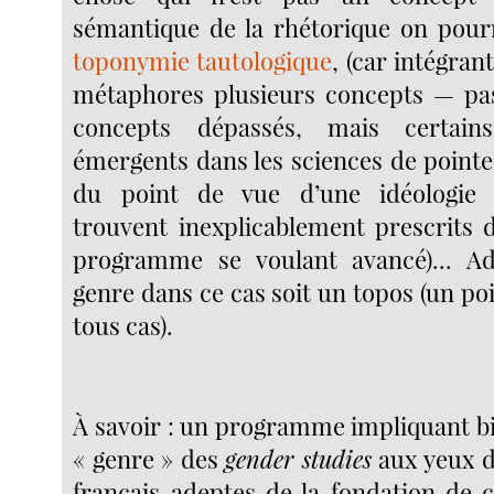
sémantique de la rhétorique on pour
toponymie tautologique
, (car intégran
métaphores plusieurs concepts — pa
concepts dépassés, mais certain
émergents dans les sciences de pointe 
du point de vue d’une idéologie 
trouvent inexplicablement prescrits
programme se voulant avancé)... A
genre dans ce cas soit un topos (un poi
tous cas).
À savoir : un programme impliquant bi
« genre » des
gender studies
aux yeux d
français adeptes de la fondation de c