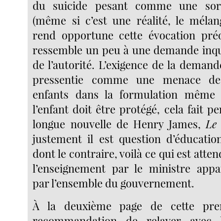
du suicide pesant comme une sor
(même si c’est une réalité, le méla
rend opportune cette évocation préo
ressemble un peu à une demande inqui
de l’autorité. L’exigence de la demand
pressentie comme une menace de l
enfants dans la formulation même d
l’enfant doit être protégé, cela fait p
longue nouvelle de Henry James,
Le 
justement il est question d’éducation
dont le contraire, voilà ce qui est atte
l’enseignement par le ministre app
par l’ensemble du gouvernement.
À la deuxième page de cette prem
recommandation de relayer avec 