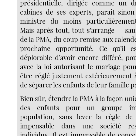
présidentielle, dirigée comme un d
cabines de ses experts, paraît sinon
ministre du moins particulièrement 
Mais après tout, tout s’arrange — sau
de la PMA, du coup remise aux calende
prochaine opportunité. Ce qu’il e
déplorable d’avoir encore différé, po
avec la loi autorisant le mariage pou
être réglé justement extérieurement à 
de séparer les enfants de leur famille pa
Bien sûr, étendre la PMA à la façon un
des enfants pour un groupe im
population, sans lever la règle de 
impensable dans une société re
individus. Il est impensable de conce