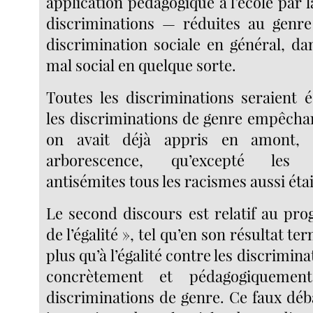
application pédagogique à l’école par la
discriminations — réduites au genre
discrimination sociale en général, d
mal social en quelque sorte.
Toutes les discriminations seraient é
les discriminations de genre empêchant
on avait déjà appris en amont,
arborescence, qu’excepté les d
antisémites tous les racismes aussi éta
Le second discours est relatif au p
de l’égalité », tel qu’en son résultat ter
plus qu’à l’égalité contre les discrimin
concrètement et pédagogiquemen
discriminations de genre. Ce faux déb