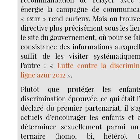
énergie la campagne de communicat
« azur » rend curieux. Mais on trouve
directive plus précisément sous les li
le site du gouvernement, où pour se fai
consistance des informations auxquell
suffit de les visiter systématique
l’autre : «
Lutte contre la discrimi
ligne azur 2012
».
Plutôt que protéger les enfan
discrimination éprouvée, ce qui était l
déclaré du premier partenariat, il s’ag
actuels d’encourager les enfants et 
déterminer sexuellement parmi un
ternaire (homo, bi, hétéro). U