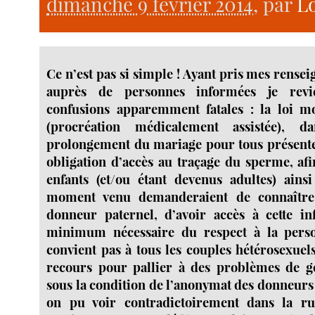
dimanche 9 février 2014
, par
L
Ce n’est pas si simple ! Ayant pris mes rens
auprès de personnes informées je revi
confusions apparemment fatales : la loi m
(procréation médicalement assistée), 
prolongement du mariage pour tous présente
obligation d’accès au traçage du sperme, af
enfants (et/ou étant devenus adultes) ains
moment venu demanderaient de connaître l
donneur paternel, d’avoir accès à cette in
minimum nécessaire du respect à la perso
convient pas à tous les couples hétérosexuel
recours pour pallier à des problèmes de ge
sous la condition de l’anonymat des donneurs 
on pu voir contradictoirement dans la ru