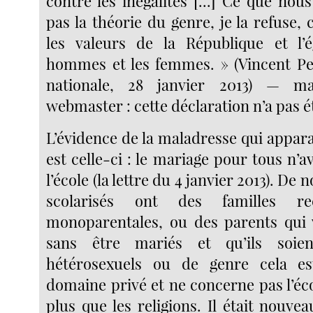
contre les inégalités [...] Ce que nous
pas la théorie du genre, je la refuse,
les valeurs de la République et l’é
hommes et les femmes. » (Vincent Pe
nationale, 28 janvier 2013) — ma
webmaster : cette déclaration n’a pas ét
L’évidence de la maladresse qui apparaît
est celle-ci : le mariage pour tous n’av
l’école (la lettre du 4 janvier 2013). D
scolarisés ont des familles r
monoparentales, ou des parents qui 
sans être mariés et qu’ils soie
hétérosexuels ou de genre cela e
domaine privé et ne concerne pas l’éc
plus que les religions. Il était nouv