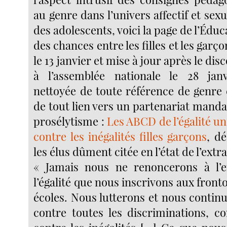
au genre dans l’univers affectif et sexu
des adolescents, voici la page de l’Éduca
des chances entre les filles et les garço
le 13 janvier et mise à jour après le di
à l’assemblée nationale le 28 janv
nettoyée de toute référence de genr
de tout lien vers un partenariat mand
prosélytisme :
Les ABCD de l’égalité un
contre les inégalités filles garçons
, d
les élus dûment citée en l’état de l’extrai
« Jamais nous ne renoncerons à l’
l’égalité que nous inscrivons aux front
écoles. Nous lutterons et nous continu
contre toutes les discriminations, co