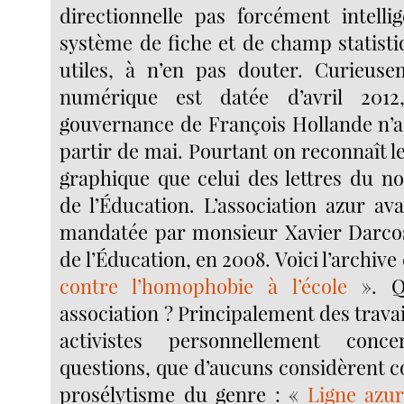
directionnelle pas forcément intell
système de fiche et de champ statisti
utiles, à n’en pas douter. Curieuse
numérique est datée d’avril 2012
gouvernance de François Hollande n’
partir de mai. Pourtant on reconnaît 
graphique que celui des lettres du n
de l’Éducation. L’association azur ava
mandatée par monsieur Xavier Darcos
de l’Éducation, en 2008. Voici l’archive 
contre l’homophobie à l’école
». Qu
association ? Principalement des travai
activistes personnellement con
questions, que d’aucuns considèrent 
prosélytisme du genre : «
Ligne azur