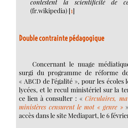
contestent la scientificité de ce
(fr.wikipedia)
[
1
]
Double contrainte pédagogique
Concernant le nuage médiatiq
surgi du programme de réforme de
« ABCD de l’égalité », pour les écoles l
lycées, et le recul ministériel sur la te
ce lien à consulter : «
Circulaires, man
ministères censurent le mot « genre »
»
accès dans le site Mediapart, le 6 févrie