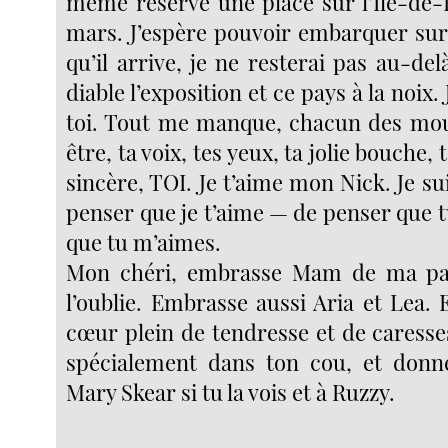
même réservé une place sur l’Île-de-
mars. J’espère pouvoir embarquer sur
qu’il arrive, je ne resterai pas au-de
diable l’exposition et ce pays à la noix.
toi. Tout me manque, chacun des mo
être, ta voix, tes yeux, ta jolie bouche, t
sincère, TOI. Je t’aime mon Nick. Je su
penser que je t’aime — de penser que 
que tu m’aimes.
Mon chéri, embrasse Mam de ma par
l’oublie. Embrasse aussi Aria et Lea.
cœur plein de tendresse et de caresse
spécialement dans ton cou, et do
Mary Skear si tu la vois et à Ruzzy.