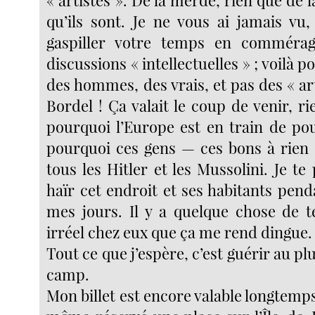
« artistes ». De la merde, rien que de l
qu’ils sont. Je ne vous ai jamais vu,
gaspiller votre temps en commérag
discussions « intellectuelles » ; voilà 
des hommes, des vrais, et pas des « arti
Bordel ! Ça valait le coup de venir, r
pourquoi l’Europe est en train de pou
pourquoi ces gens — ces bons à rien 
tous les Hitler et les Mussolini. Je te 
haïr cet endroit et ses habitants pend
mes jours. Il y a quelque chose de t
irréel chez eux que ça me rend dingue.
Tout ce que j’espère, c’est guérir au plus
camp.
Mon billet est encore valable longtemps