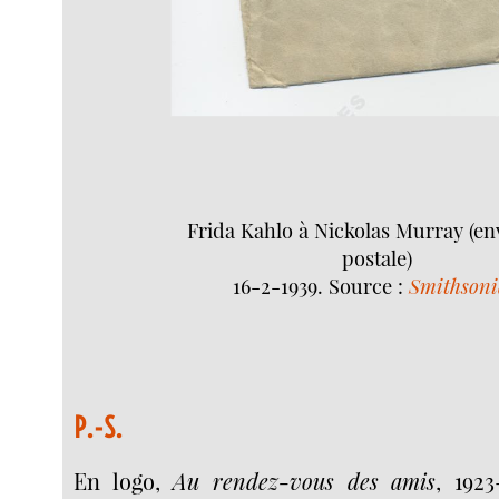
Frida Kahlo à Nickolas Murray (e
postale)
16-2-1939. Source :
Smithson
P.-S.
En logo,
Au rendez-vous des amis
, 192