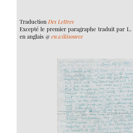
Traduction
Des Lettres
Excepté le premier paragraphe traduit par L. D
en anglais @
en.wikisource