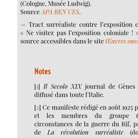
(Cologne, Musée Ludwig).
Source
APA REN CES
.
— Tract surréaliste contre l’exposition c
« Ne visitez pas l’exposition coloniale ! 
source accessibles dans le site
Œuvres ouv
Notes
[
1
]
Il Secolo XIX
journal de Gènes 
diffusé dans toute l’Italie.
[
2
]
Ce manifeste rédigé en août 1925 p
et les membres du groupe
circonstances de la guerre du Rif, p
de
La révolution surréaliste
(do