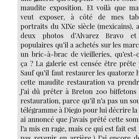
maudite exposition. Et voilà que ma
veut exposer, à côté de mes tabl
portraits du XIXe siècle (mexicains), 
deux photos d’Alvarez Bravo et 
populaires qu’il a achetés sur les ma
un bric-à-brac de vieilleries, qu’est
ça ? La galerie est censée être prête
Sauf qu’il faut restaurer les quatorze 
cette maudite restauration va prend
J’ai dû prêter à Breton 200 biffetons 
restauration, parce qu’il n’a pas un sou
télégramme à Diego pour lui décrire la s
ai annoncé que j’avais prêté cette so
l’a mis en rage, mais ce qui est fait est 
pas revenir en arrière.) J’ai encore d