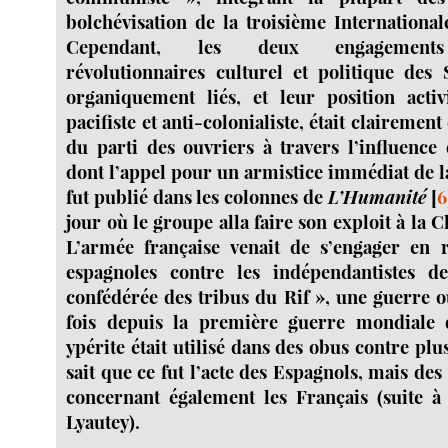
bolchévisation de la troisième Internation
Cependant, les deux engagements 
révolutionnaires culturel et politique des S
organiquement liés, et leur position activi
pacifiste et anti-colonialiste, était clairemen
du parti des ouvriers à travers l’influenc
dont l’appel pour un armistice immédiat de 
fut publié dans les colonnes de
L’Humanité
[
6
jour où le groupe alla faire son exploit à la C
L’armée française venait de s’engager en 
espagnoles contre les indépendantistes d
confédérée des tribus du Rif », une guerre 
fois depuis la première guerre mondiale 
ypérite était utilisé dans des obus contre plu
sait que ce fut l’acte des Espagnols, mais des
concernant également les Français (suite 
Lyautey).