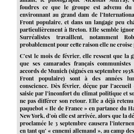
foudres ce que le groupe est advenu du
environnant au grand dam de l’Internation
Front populaire, et dans un langage peu châ
particulièrement à Breton. Elle semble ignor
Surréalistes travaillent, notamment R
probablement pour cette raison elle ne croise 
C’est le mois de février, elle ressent que la 
que ses camarades français communistes c
accords de Munich (signés en septembre 1938,
Front populaire) sont à des années lu
conscience. Dès février, déçue par l’accueil q
saisie par l’inconfort du climat politique et so
ne pas différer son retour. Elle a déjà reten
paquebot « Ile de France » en partance du H
New York, d’où elle est arrivée, alors que la d
proclamée le 3 septembre causera l’interne
en tant qu’ « ennemi allemand », au camp des