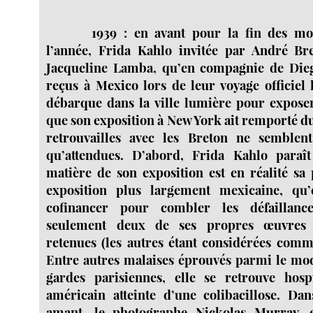
1939 : en avant pour la fin des m
l’année, Frida Kahlo invitée par André Br
Jacqueline Lamba, qu’en compagnie de Diego
reçus à Mexico lors de leur voyage officiel 
débarque dans la ville lumière pour expose
que son exposition à New York ait remporté du 
retrouvailles avec les Breton ne semblen
qu’attendues. D’abord, Frida Kahlo paraî
matière de son exposition est en réalité sa 
exposition plus largement mexicaine, qu’
cofinancer pour combler les défaillan
seulement deux de ses propres œuvres 
retenues (les autres étant considérées com
Entre autres malaises éprouvés parmi le mod
gardes parisiennes, elle se retrouve hospi
américain atteinte d’une colibacillose. Da
amant, le photographe Nickolas Murray, e