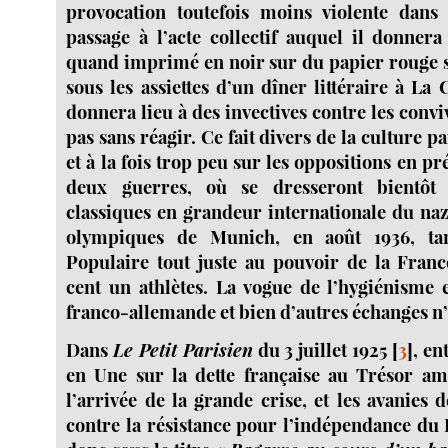
provocation toutefois moins violente dans
passage à l’acte collectif auquel il donnera
quand imprimé en noir sur du papier rouge sa
sous les assiettes d’un dîner littéraire à La C
donnera lieu à des invectives contre les convi
pas sans réagir. Ce fait divers de la culture p
et à la fois trop peu sur les oppositions en pr
deux guerres, où se dresseront bientôt 
classiques en grandeur internationale du naz
olympiques de Munich, en août 1936, ta
Populaire tout juste au pouvoir de la Fran
cent un athlètes. La vogue de l’hygiénisme et
franco-allemande et bien d’autres échanges n’
Dans
Le Petit Parisien
du 3 juillet 1925
[
3
]
, en
en Une sur la dette française au Trésor am
l’arrivée de la grande crise, et les avanies 
contre la résistance pour l’indépendance du 