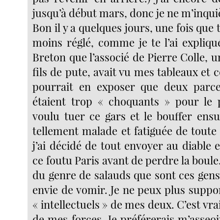
jusqu’à début mars, donc je ne m’inqui
Bon il y a quelques jours, une fois que 
moins réglé, comme je te l’ai expliqué
Breton que l’associé de Pierre Colle, u
fils de pute, avait vu mes tableaux et c
pourrait en exposer que deux parce
étaient trop « choquants » pour le pu
voulu tuer ce gars et le bouffer ensu
tellement malade et fatiguée de toute 
j’ai décidé de tout envoyer au diable 
ce foutu Paris avant de perdre la boule.
du genre de salauds que sont ces gens
envie de vomir. Je ne peux plus suppo
« intellectuels » de mes deux. C’est v
de mes forces. Je préférerais m’asseo