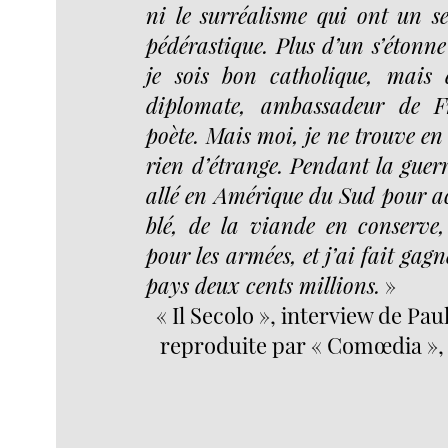
ni le surréalisme qui ont un se
pédérastique. Plus d’un s’étonn
je sois bon catholique, mais 
diplomate, ambassadeur de F
poète. Mais moi, je ne trouve en 
rien d’étrange. Pendant la guerre
allé en Amérique du Sud pour a
blé, de la viande en conserve
pour les armées, et j’ai fait gag
pays deux cents millions.
»
« Il Secolo », interview de Pau
reproduite par « Comœdia », l