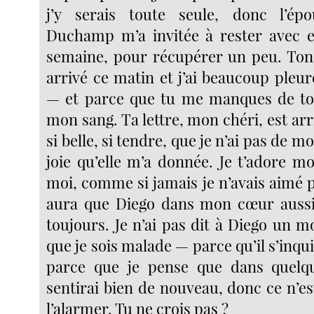
j’y serais toute seule, donc l’é
Duchamp m’a invitée à rester avec e
semaine, pour récupérer un peu. Ton
arrivé ce matin et j’ai beaucoup pleu
— et parce que tu me manques de t
mon sang. Ta lettre, mon chéri, est arri
si belle, si tendre, que je n’ai pas de mo
joie qu’elle m’a donnée. Je t’adore m
moi, comme si jamais je n’avais aimé 
aura que Diego dans mon cœur aussi
toujours. Je n’ai pas dit à Diego un m
que je sois malade — parce qu’il s’inqui
parce que je pense que dans quelq
sentirai bien de nouveau, donc ce n’es
l’alarmer. Tu ne crois pas ?