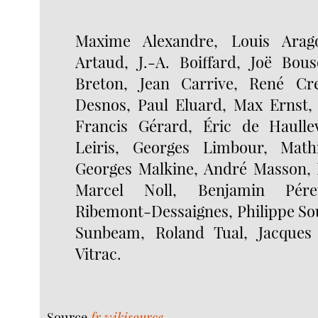
Maxime Alexandre, Louis Arag
Artaud, J.-A. Boiffard, Joë Bou
Breton, Jean Carrive, René Cre
Desnos, Paul Eluard, Max Ernst, 
Francis Gérard, Éric de Haullev
Leiris, Georges Limbour, Math
Georges Malkine, André Masson,
Marcel Noll, Benjamin Pére
Ribemont-Dessaignes, Philippe So
Sunbeam, Roland Tual, Jacques 
Vitrac.
Source
fr.wikisource