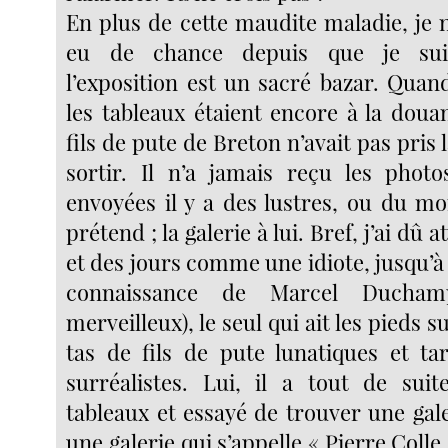
En plus de cette maudite maladie, je 
eu de chance depuis que je suis
l’exposition est un sacré bazar. Quand
les tableaux étaient encore à la doua
fils de pute de Breton n’avait pas pris 
sortir. Il n’a jamais reçu les phot
envoyées il y a des lustres, ou du moi
prétend ; la galerie à lui. Bref, j’ai dû 
et des jours comme une idiote, jusqu’à c
connaissance de Marcel Ducham
merveilleux), le seul qui ait les pieds 
tas de fils de pute lunatiques et ta
surréalistes. Lui, il a tout de sui
tableaux et essayé de trouver une gal
une galerie qui s’appelle « Pierre Colle