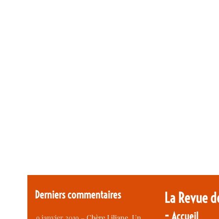
Derniers commentaires
La Revue d
-
Accueil
9 janvier 2019 –
Chère Liliane, Un