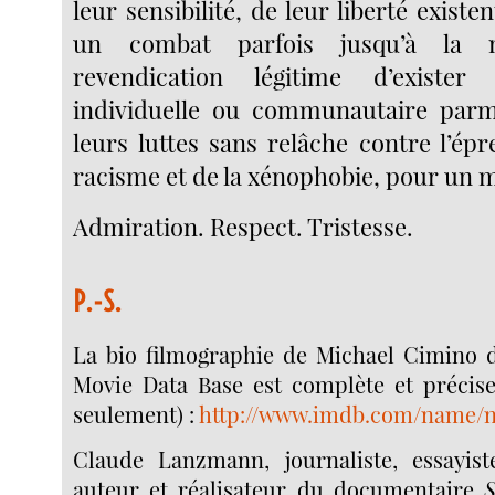
leur sensibilité, de leur liberté existen
un combat parfois jusqu’à la 
revendication légitime d’existe
individuelle ou communautaire parmi
leurs luttes sans relâche contre l’ép
racisme et de la xénophobie, pour un m
Admiration. Respect. Tristesse.
P.-S.
La bio filmographie de Michael Cimino d
Movie Data Base est complète et précise
seulement) :
http://www.imdb.com/name/
Claude Lanzmann, journaliste, essayist
auteur et réalisateur du documentaire