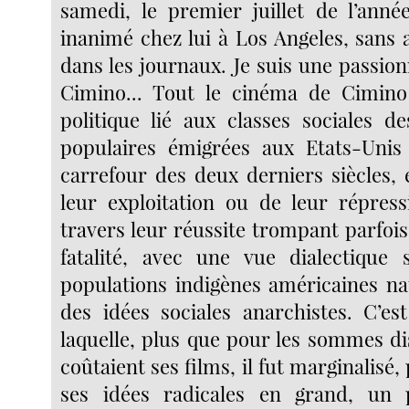
samedi, le premier juillet de l’anné
inanimé chez lui à Los Angeles, sans 
dans les journaux. Je suis une passio
Cimino... Tout le cinéma de Cimin
politique lié aux classes sociales 
populaires émigrées aux Etats-Unis
carrefour des deux derniers siècles, e
leur exploitation ou de leur répres
travers leur réussite trompant parfois l
fatalité, avec une vue dialectique 
populations indigènes américaines nat
des idées sociales anarchistes. C’es
laquelle, plus que pour les sommes d
coûtaient ses films, il fut marginalisé,
ses idées radicales en grand, u