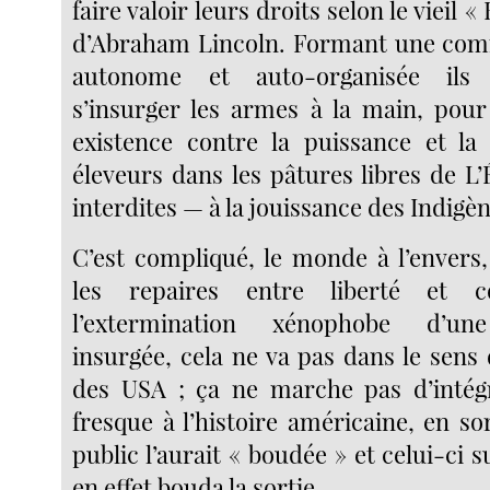
faire valoir leurs droits selon le vieil
d’Abraham Lincoln. Formant une com
autonome et auto-organisée ils
s’insurger les armes à la main, pour 
existence contre la puissance et la
éleveurs dans les pâtures libres de L’
interdites — à la jouissance des Indigèn
C’est compliqué, le monde à l’envers
les repaires entre liberté et 
l’extermination xénophobe d’u
insurgée, cela ne va pas dans le sens
des USA ; ça ne marche pas d’intég
fresque à l’histoire américaine, en s
public l’aurait « boudée » et celui-ci s
en effet bouda la sortie...