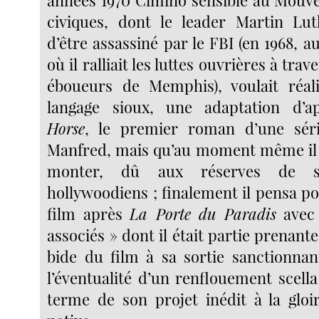
années 1970 Cimino sensible au Mouv
civiques, dont le leader Martin Lut
d’être assassiné par le FBI (en 1968
où il ralliait les luttes ouvrières à trav
éboueurs de Memphis), voulait réal
langage sioux, une adaptation d’
Horse
, le premier roman d’une sér
Manfred, mais qu’au moment même il 
monter, dû aux réserves de se
hollywoodiens ; finalement il pensa po
film après
La Porte du Paradis
avec 
associés » dont il était partie prenant
bide du film à sa sortie sanctionnan
l’éventualité d’un renflouement scella
terme de son projet inédit à la gloi