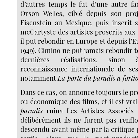
d’autres temps le fut d’une autre fa
Orson Welles, ciblé depuis son proj
Eisenstein au Mexique, puis inscrit s
mcCartyste des artistes proscrits aux
il put rebondir en Europe et depuis l’E
1949). Cimino ne put jamais rebondir to
dernières réalisations, sinon
reconnaissance internationale de se
notamment
La porte du paradis a fortio
Dans ce cas, on annonce toujours le p
ou économique des films, et il est vra
paradis
ruina Les Artistes Associés
délibérément ils ne furent pas renflo
descendu avant même par la critique