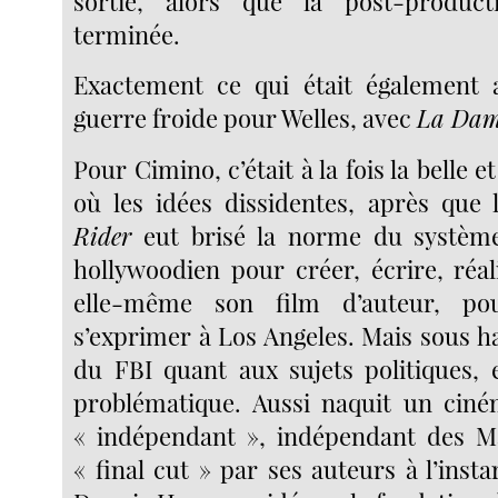
sortie, alors que la post-product
terminée.
Exactement ce qui était également a
guerre froide pour Welles, avec
La Dam
Pour Cimino, c’était à la fois la belle 
où les idées dissidentes, après que
Rider
eut brisé la norme du systèm
hollywoodien pour créer, écrire, réal
elle-même son film d’auteur, pou
s’exprimer à Los Angeles. Mais sous h
du FBI quant aux sujets politiques, e
problématique. Aussi naquit un ciném
« indépendant », indépendant des Ma
« final cut » par ses auteurs à l’inst