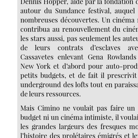
Dennis Hopper, aidé par la fondation 
autour du Sundance festival, auquel
nombreuses découvertes. Un cinéma 
contribua au renouvellement du ciné
les stars aussi, pas seulement les auteu
de leurs contrats d’esclaves ave
Cassavetes enlevant Gena Rowlands 
New York et d’abord pour auto-produ
petits budgets, et de fait il prescrivi
underground des lofts tout en paraissa
de leurs ressources.
Mais Cimino ne voulait pas faire un
budget ni un cinéma intimiste, il voula
les grandes largeurs des fresques m
l’histoire des prolétaires émigrés et 