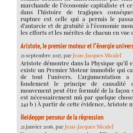
marchande de l’économie capitaliste et ce
dans l’histoire de tragiques conséqu
rupture est celle qui a permis le pass
d’autarcie et de gratuité à l’économie mo
les efforts et les mérites de chacun en vue 
Aristote, le premier moteur et l’énergie univers
21 septembre 2017, par
Jean-Jacques Micalef
Aristote démontre dans la Physique qu’il e
existe un Premier Moteur immobile qui c
de tout l’univers. L’argumentation 
fondement le principe de causalité 
mouvement peut être formulé de la façon 
est nécessairement mû par quelque chose. 
241 b ) À partir de cette évidence, Aristote
Heidegger penseur de la régression
21 janvier 2016, par
Jean-Jacques Micalef