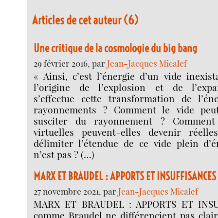
Articles de cet auteur (6)
Une critique de la cosmologie du big bang
29 février 2016, par
Jean-Jacques Micalef
« Ainsi, c’est l’énergie d’un vide inexis
l’origine de l’explosion et de l’ex
s’effectue cette transformation de l’é
rayonnements ? Comment le vide peut
susciter du rayonnement ? Comment c
virtuelles peuvent-elles devenir réel
délimiter l’étendue de ce vide plein d’é
n’est pas ? (…)
MARX ET BRAUDEL : APPORTS ET INSUFFISANCES
27 novembre 2021, par
Jean-Jacques Micalef
MARX ET BRAUDEL : APPORTS ET INSU
comme Braudel ne différencient pas clai