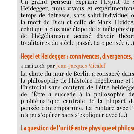
Un grand penseur exprime l’Esprit de 
Heidegger, nous vivons et expérimenton
temps de détresse, sans salut individuel o
la mort de Dieu et celle de Marx. Heideg
celui qui a clos une étape de la métaphysiqu
de l’hégélianisme accusé d’avoir théor
totalitaires du siècle passé. La « pensée (…
Hegel et Heidegger : connivences, divergences,
4 mai 2016, par
Jean-Jacques Micalef
La chute du mur de Berlin a consacré dans 
la philosophie de l’histoire hégélienne et
l’historial sans contenu de l’être heidegg
de l’Être a succédé à la philosophie d
problématique centrale de la plupart d
pensée contemporaine. La rupture avec l’
n’a pu s’opérer sans s’expliquer avec (…)
La question de l’unité entre physique et philo