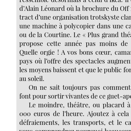
d’Alain Léonard où la brochure du Off
tract d’une organisation trotskyste clan
une machine à polycopier dans une c
ou de la Courtine. Le « Plus grand th
propose cette année pas moins de 1
Quelle orgie ! A vos bons cœur, camar
pays où l’offre des spectacles augme
les moyens baissent et que le public 
au soleil.
On ne sait toujours pas comment
font pour sortir vivantes de ce guet-ap
Le moindre, théâtre, ou placard à 
000 euros de l’heure. Ajoutez à cela 
défraiements, les transports, et le c
vous comprendrez pourquoi beaucou