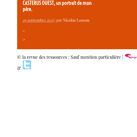
CASTERUS OUEST, un portrait de mon
père.
29 septembre 2025
, par
Nicolas Losson
<
>
© la revue des ressources : Sauf mention particulière |
&