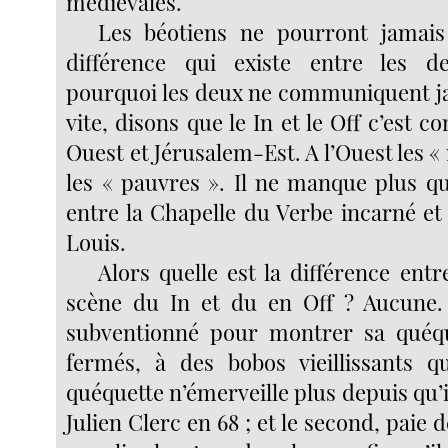
médiévales.
Les béotiens ne pourront jamai
différence qui existe entre les de
pourquoi les deux ne communiquent ja
vite, disons que le In et le Off c’est
Ouest et Jérusalem-Est. A l’Ouest les « n
les « pauvres ». Il ne manque plus q
entre la Chapelle du Verbe incarné et 
Louis.
Alors quelle est la différence ent
scène du In et du en Off ? Aucune.
subventionné pour montrer sa quéqu
fermés, à des bobos vieillissants q
quéquette n’émerveille plus depuis qu’il
Julien Clerc en 68 ; et le second, paie 