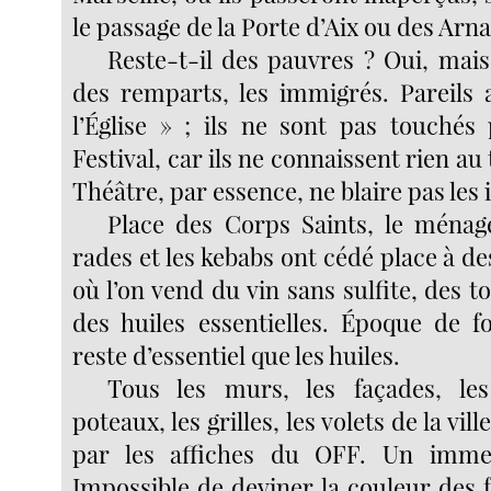
le passage de la Porte d’Aix ou des Arn
Reste-t-il des pauvres ? Oui, mais
des remparts, les immigrés. Pareils 
l’Église » ; ils ne sont pas touchés
Festival, car ils ne connaissent rien au 
Théâtre, par essence, ne blaire pas les
Place des Corps Saints, le ménage
rades et les kebabs ont cédé place à de
où l’on vend du vin sans sulfite, des t
des huiles essentielles. Époque de fo
reste d’essentiel que les huiles.
Tous les murs, les façades, les 
poteaux, les grilles, les volets de la vil
par les affiches du OFF. Un imme
Impossible de deviner la couleur des