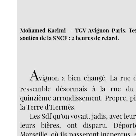
Mohamed Kacimi — TGV Avignon-Paris. Text
soutien de la SNCF : 2 heures de retard.
A
vignon a bien changé. La rue 
ressemble désormais à la rue d
quinzième arrondissement. Propre, pié
la Terre d’Hermès.
Les Sdf qu’on voyait, jadis, avec leu
leurs bières, ont disparu. Dépor
Marseille, où ils passeront inaperçus,