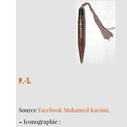
P.-S.
Source
Facebook Mohamed Kacimi
.
–
Iconographie :