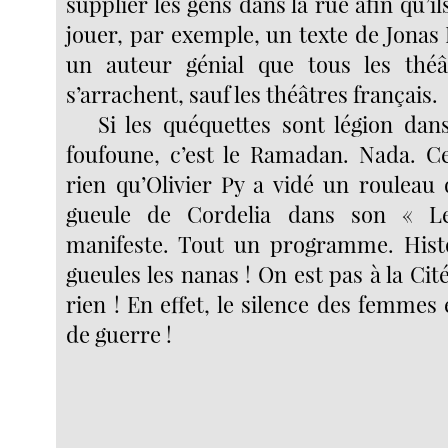
supplier les gens dans la rue afin qu’il
jouer, par exemple, un texte de Jonas
un auteur génial que tous les th
s’arrachent, sauf les théâtres français.
Si les quéquettes sont légion dans
foufoune, c’est le Ramadan. Nada. C
rien qu’Olivier Py a vidé un rouleau 
gueule de Cordelia dans son « L
manifeste. Tout un programme. Histo
gueules les nanas ! On est pas à la Ci
rien ! En effet, le silence des femme
de guerre !