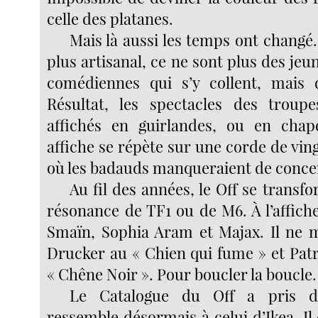
celle des platanes.
Mais là aussi les temps ont changé. 
plus artisanal, ce ne sont plus des je
comédiennes qui s’y collent, mais d
Résultat, les spectacles des troupe
affichés en guirlandes, ou en cha
affiche se répète sur une corde de vin
où les badauds manqueraient de conce
Au fil des années, le Off se transf
résonance de TF1 ou de M6. À l’affich
Smaïn, Sophia Aram et Majax. Il ne 
Drucker au « Chien qui fume » et Patr
« Chêne Noir ». Pour boucler la boucle.
Le Catalogue du Off a pris de
ressemble désormais à celui d’Ikea. Il 