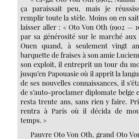
ça paraissait peu, mais je réussis
remplir toute la stèle. Moins on en sait
laisser aller : « Oto Von Oth (1902 — 19
par sa générosité sur le marché aux
Ouen quand, à seulement vingt ans
barquette de fraises à son amie Lucien
son exploit, il entreprit un tour du 
jusqu’en Papouasie où il apprit la langu
de ses nouvelles connaissances, il s’étab
de s’auto-proclamer diplomate belge e
resta trente ans, sans rien y faire. Pr
rentra à Paris où il décida de mour
temps. »
Pauvre Oto Von Oth, grand Oto Vo