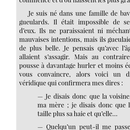
Je suis né dans une famille de ba
gueulards. Il était impossible de s
d’eux. Ils ne paraissaient ni mécha
mauvaises intentions, mais ils gueulai
de plus belle. Je pensais qu’avec l’
allaient s’assagir. Mais au contraire
pousse à davantage hurler et moins éc
vous convaincre, alors voici un d
véridique qui confirmera mes dires :
— Je disais donc que la voisi
ma mère ; je disais donc que l
taille plus sa haie et qu’elle…
— Quelqu’un peut-il me passer 