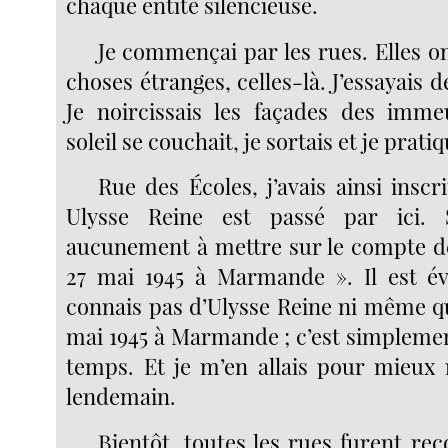
chaque entité silencieuse.
Je commençai par les rues. Elles o
choses étranges, celles-là. J’essayais de
Je noircissais les façades des imme
soleil se couchait, je sortais et je prati
Rue des Écoles, j’avais ainsi inscri
Ulysse Reine est passé par ici. 
aucunement à mettre sur le compte de
27 mai 1945 à Marmande ». Il est év
connais pas d’Ulysse Reine ni même qu
mai 1945 à Marmande ; c’est simplemen
temps. Et je m’en allais pour mieux
lendemain.
Bientôt, toutes les rues furent re