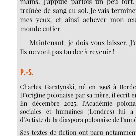
mains. J’appuie parfois un peu fort.
traînée de sang au sol. Je vais termine
mes yeux, et ainsi achever mon œuv
monde entier.
Maintenant, je dois vous laisser. J
Ils ne vont pas tarder à revenir !
P.-S.
Charles Garatynski, né en 1998 à Bordea
D’origine polonaise par sa mère, il écrit 
En décembre 2025, l’Académie polona
sociales et humaines (Londres) lui a
d’Artiste de la diaspora polonaise de l’ann
Ses textes de fiction ont paru notammen