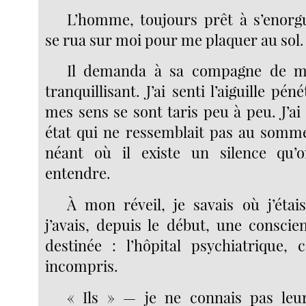
L’homme, toujours prêt à s’enorgue
se rua sur moi pour me plaquer au sol.
Il demanda à sa compagne de m’
tranquillisant. J’ai senti l’aiguille pé
mes sens se sont taris peu à peu. J’a
état qui ne ressemblait pas au somme
néant où il existe un silence qu
entendre.
À mon réveil, je savais où j’étai
j’avais, depuis le début, une consci
destinée : l’hôpital psychiatrique,
incompris.
« Ils » — je ne connais pas le