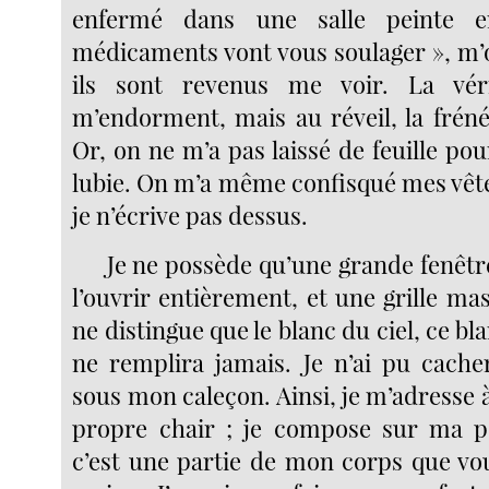
enfermé dans une salle peinte 
médicaments vont vous soulager », m’o
ils sont revenus me voir. La vérit
m’endorment, mais au réveil, la frén
Or, on ne m’a pas laissé de feuille po
lubie. On m’a même confisqué mes vê
je n’écrive pas dessus.
Je ne possède qu’une grande fenêtr
l’ouvrir entièrement, et une grille mas
ne distingue que le blanc du ciel, ce b
ne remplira jamais. Je n’ai pu cach
sous mon caleçon. Ainsi, je m’adresse
propre chair ; je compose sur ma p
c’est une partie de mon corps que vou