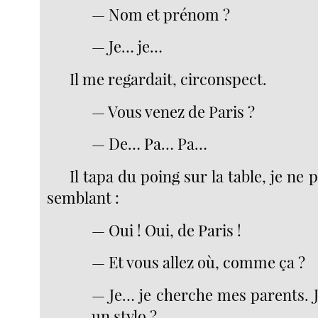
— Nom et prénom ?
— Je… je…
Il me regardait, circonspect.
— Vous venez de Paris ?
— De… Pa… Pa…
Il tapa du poing sur la table, je ne 
semblant :
— Oui ! Oui, de Paris !
— Et vous allez où, comme ça ?
— Je… je cherche mes parents. J
un stylo ?