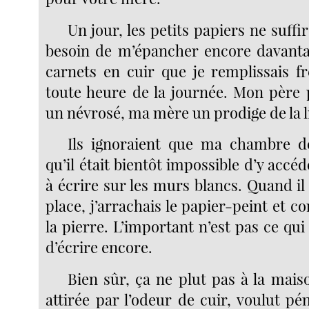
Un jour, les petits papiers ne suffir
besoin de m’épancher encore davantag
carnets en cuir que je remplissais f
toute heure de la journée. Mon père p
un névrosé, ma mère un prodige de la l
Ils ignoraient que ma chambre dé
qu’il était bientôt impossible d’y accéd
à écrire sur les murs blancs. Quand il 
place, j’arrachais le papier-peint et 
la pierre. L’important n’est pas ce qui 
d’écrire encore.
Bien sûr, ça ne plut pas à la mai
attirée par l’odeur de cuir, voulut p