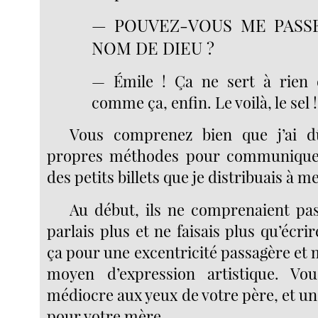
— POUVEZ-VOUS ME PASSE
NOM DE DIEU ?
— Émile ! Ça ne sert à rien 
comme ça, enfin. Le voilà, le sel !
Vous comprenez bien que j’ai d
propres méthodes pour communiquer. 
des petits billets que je distribuais à 
Au début, ils ne comprenaient pa
parlais plus et ne faisais plus qu’écri
ça pour une excentricité passagère et
moyen d’expression artistique. Vo
médiocre aux yeux de votre père, et u
pour votre mère.