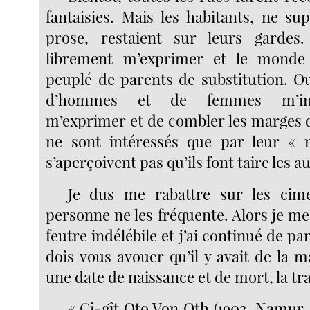
fantaisies. Mais les habitants, ne s
prose, restaient sur leurs gardes
librement m’exprimer et le monde
peuplé de parents de substitution. Ou
d’hommes et de femmes m’inte
m’exprimer et de combler les marges de
ne sont intéressés que par leur « m
s’aperçoivent pas qu’ils font taire les a
Je dus me rabattre sur les cimet
personne ne les fréquente. Alors je m
feutre indélébile et j’ai continué de pa
dois vous avouer qu’il y avait de la 
une date de naissance et de mort, la tra
« Ci-gît Oto Von Oth (1902, Namur —