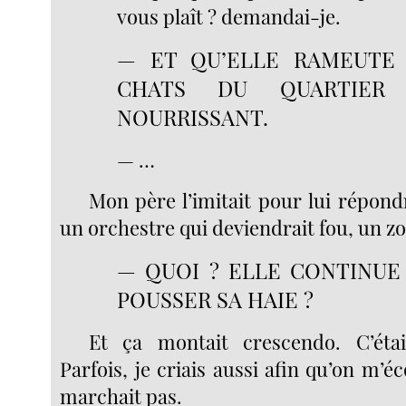
vous plaît ? demandai-je.
— ET QU’ELLE RAMEUTE
CHATS DU QUARTIER
NOURRISSANT.
— …
Mon père l’imitait pour lui répond
un orchestre qui deviendrait fou, un z
— QUOI ? ELLE CONTINUE 
POUSSER SA HAIE ?
Et ça montait crescendo. C’étai
Parfois, je criais aussi afin qu’on m’é
marchait pas.