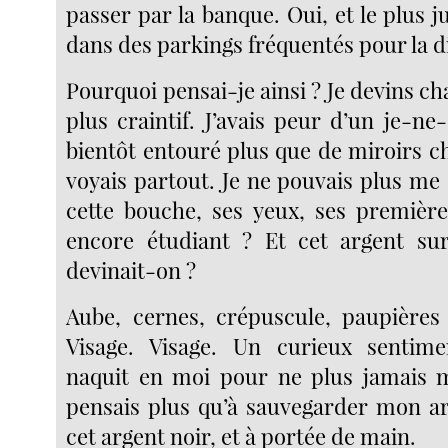
passer par la banque. Oui, et le plus j
dans des parkings fréquentés pour la d
Pourquoi pensai-je ainsi ? Je devins c
plus craintif. J’avais peur d’un je-ne-
bientôt entouré plus que de miroirs c
voyais partout. Je ne pouvais plus me
cette bouche, ses yeux, ses premières
encore étudiant ? Et cet argent su
devinait-on ?
Aube, cernes, crépuscule, paupières 
Visage. Visage. Un curieux sentim
naquit en moi pour ne plus jamais m
pensais plus qu’à sauvegarder mon a
cet argent noir, et à portée de main.