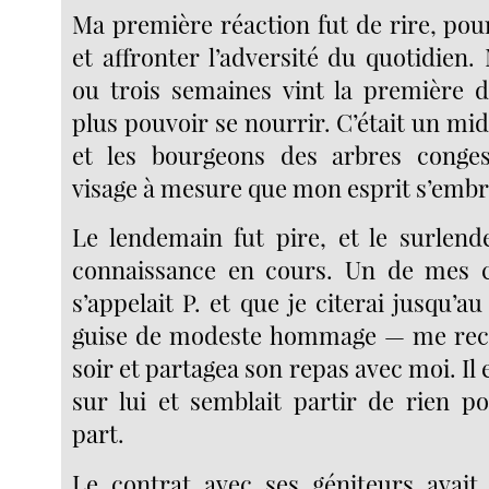
Ma première réaction fut de rire, po
et affronter l’adversité du quotidien
ou trois semaines vint la première d
plus pouvoir se nourrir. C’était un midi
et les bourgeons des arbres conge
visage à mesure que mon esprit s’emb
Le lendemain fut pire, et le surlend
connaissance en cours. Un de mes
s’appelait P. et que je citerai jusqu’au
guise de modeste hommage — me recuei
soir et partagea son repas avec moi. Il 
sur lui et semblait partir de rien po
part.
Le contrat avec ses géniteurs avait 