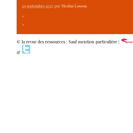
29 septembre 2025
, par
Nicolas Losson
<
>
© la revue des ressources : Sauf mention particulière |
&