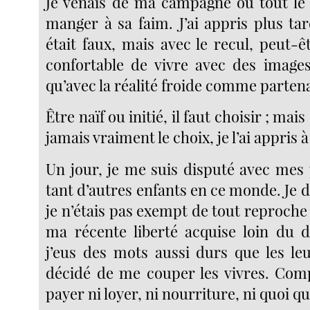
Je venais de ma campagne où tout le
manger à sa faim. J’ai appris plus ta
était faux, mais avec le recul, peut-êt
confortable de vivre avec des images
qu’avec la réalité froide comme partena
Être naïf ou initié, il faut choisir ; mai
jamais vraiment le choix, je l’ai appris
Un jour, je me suis disputé avec me
tant d’autres enfants en ce monde. Je do
je n’étais pas exempt de tout reproche 
ma récente liberté acquise loin du do
j’eus des mots aussi durs que les leu
décidé de me couper les vivres. Com
payer ni loyer, ni nourriture, ni quoi qu