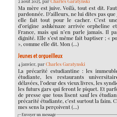
2 août 2025, par
Charles Garatynski
Ma mère est juive. Voilà, tout est dit. Fa
pardonnée. D’ailleurs, ne lui dites pas que j
elle fait tout pour le cacher. C’est un
d’origine ashkénaze arrivée orpheline e
France, mais qui n’en parle jamais. Il pa
dignité. Elle s’est même fait baptiser ; « 
», comme elle dit. Mon (…)
Jeunes et orgueilleux
4 janvier, par
Charles Garatynski
La précarité estudiantine : les immeuble
étudiante, les restaurants universitai
délavées, l’odeur des vieux livres, les synd
les futurs gars qui feront le piquet. Et parf
de presse que tous lisent sauf les étudi
précarité étudiante, c’est surtout la faim.
mes sens la perçoivent (…)
Envoyer un message