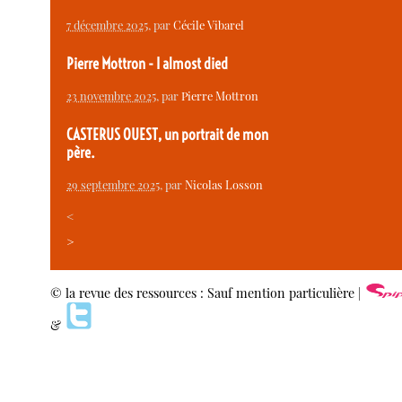
7 décembre 2025
, par
Cécile Vibarel
Pierre Mottron - I almost died
23 novembre 2025
, par
Pierre Mottron
CASTERUS OUEST, un portrait de mon
père.
29 septembre 2025
, par
Nicolas Losson
<
>
© la revue des ressources : Sauf mention particulière |
&