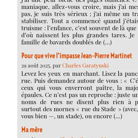
maniaque, allez-vous croire, mais j’ai me
pas, je suis très sérieux ; j’ai même un 
stabiliser. Tout a commencé quand j’étai
truisme : l’enfance, c’est souvent de là q
d’où naissent les plus grandes tares. Je
famille de bavards doublés de (…)
Pour que vive l’impasse Jean-Pierre Martinet
29 août 2025, par
Charles Garatynski
Levez les yeux en marchant. Lisez la panc
rue. Puis demandez autour de vous : « C’é
ceux qui vous enverront paître, la majo
épaules. Ce n’est pas un reproche : juste u
noms de rues ne disent plus rien à p
surtout des mornes « rue du Stade » (avec
vous bien —, un stade), ou encore (…)
Ma mère