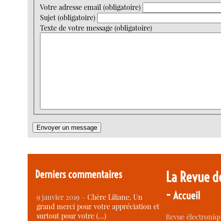
Votre adresse email (obligatoire)
Sujet (obligatoire)
Texte de votre message (obligatoire)
Derniers commentaires
La Revue d
-
Accueil
9 janvier 2019 –
Chère Liliane, Un
grand merci pour votre appréciation et
surtout pour votre (…)
Revue électroniqu