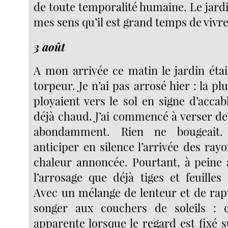
de toute temporalité humaine. Le jard
mes sens qu’il est grand temps de vivre
3 août
A mon arrivée ce matin le jardin étai
torpeur. Je n’ai pas arrosé hier : la pl
ployaient vers le sol en signe d’accabl
déjà chaud. J’ai commencé à verser de
abondamment. Rien ne bougeait.
anticiper en silence l’arrivée des rayo
chaleur annoncée. Pourtant, à peine 
l’arrosage que déjà tiges et feuilles
Avec un mélange de lenteur et de rapi
songer aux couchers de soleils : c
apparente lorsque le regard est fixé sur