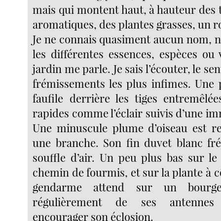
mais qui montent haut, à hauteur des t
aromatiques, des plantes grasses, un ro
Je ne connais quasiment aucun nom, ne
les différentes essences, espèces ou 
jardin me parle. Je sais l’écouter, le sen
frémissements les plus infimes. Une p
faufile derrière les tiges entremêlé
rapides comme l’éclair suivis d’une im
Une minuscule plume d’oiseau est re
une branche. Son fin duvet blanc fr
souffle d’air. Un peu plus bas sur le
chemin de fourmis, et sur la plante à c
gendarme attend sur un bourgeo
régulièrement de ses antenne
encourager son éclosion.