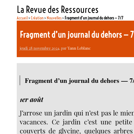
La Revue des Ressources
Accueil
>
Création
>
Nouvelles
>
Fragment d’un journal du dehors — 7/7
Fragment d’un journal du dehors — 
jeudi 28 novembre 2024
, par
Yann Leblanc
Fragment d’un journal du dehors — 7
1er août
J’arrose un jardin qui n’est pas le mie
vacances. Ce jardin c’est une petit
couverts de glycine, quelques arbres