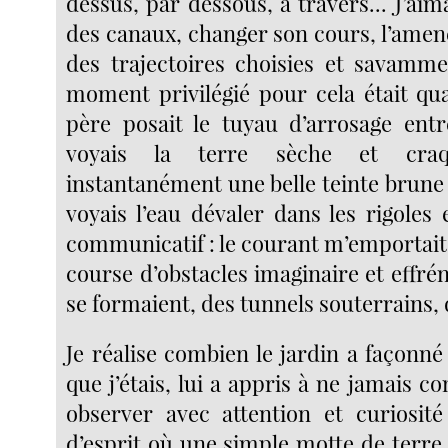
dessus, par dessous, à travers... J’aim
des canaux, changer son cours, l’amen
des trajectoires choisies et savamme
moment privilégié pour cela était q
père posait le tuyau d’arrosage entre
voyais la terre sèche et craq
instantanément une belle teinte brune e
voyais l’eau dévaler dans les rigoles 
communicatif : le courant m’emportai
course d’obstacles imaginaire et effrén
se formaient, des tunnels souterrains, d
Je réalise combien le jardin a façonné l
que j’étais, lui a appris à ne jamais co
observer avec attention et curiosit
d’esprit où une simple motte de terre