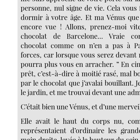
personne, nul signe de vie. Cela vous
dormir à votre âge. Et ma Vénus que
encore vue ! Allons, prenez-moi vit
chocolat de Barcelone... Vraie co
chocolat comme on n’en a pas à Pa
forces, car lorsque vous serez devant
pourra plus vous en arracher. ” En ci
prêt, c’est-à-dire à moitié rasé, mal b
par le chocolat que j’avalai bouillant. 
le jardin, et me trouvai devant une adm
C’était bien une Vénus, et d’une mervei
Elle avait le haut du corps nu, co
représentaient d’ordinaire les grande
main droite, levée à la hauteur du sein,