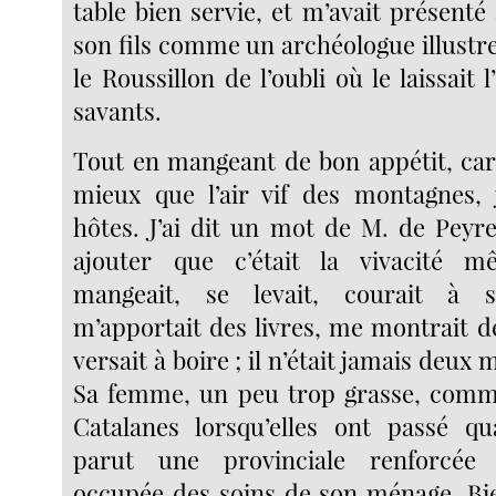
table bien servie, et m’avait présent
son fils comme un archéologue illustre,
le Roussillon de l’oubli où le laissait 
savants.
Tout en mangeant de bon appétit, car
mieux que l’air vif des montagnes, 
hôtes. J’ai dit un mot de M. de Peyre
ajouter que c’était la vivacité mê
mangeait, se levait, courait à s
m’apportait des livres, me montrait 
versait à boire ; il n’était jamais deux
Sa femme, un peu trop grasse, comme
Catalanes lorsqu’elles ont passé q
parut une provinciale renforcée
occupée des soins de son ménage. Bi