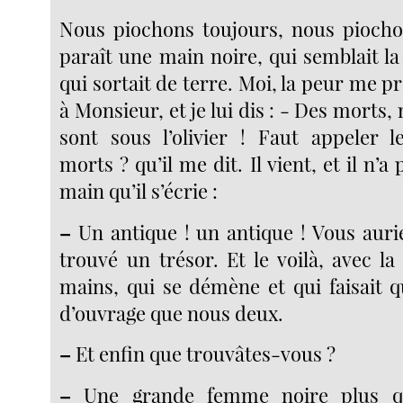
Nous piochons toujours, nous piochons
paraît une main noire, qui semblait l
qui sortait de terre. Moi, la peur me pr
à Monsieur, et je lui dis : - Des morts,
sont sous l’olivier ! Faut appeler 
morts ? qu’il me dit. Il vient, et il n’a 
main qu’il s’écrie :
–
Un antique ! un antique ! Vous aurie
trouvé un trésor. Et le voilà, avec la
mains, qui se démène et qui faisait 
d’ouvrage que nous deux.
–
Et enfin que trouvâtes-vous ?
–
Une grande femme noire plus qu