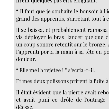
firent quelques pas en s’éloignant.
“ Il faut que je souhaite le bonsoir à l’i
grand des apprentis, s’arrêtant tout à 
Il se baissa, et probablement ramassa 
vis déployer le bras, lancer quelque c
un coup sonore retentit sur le bronze
l’apprenti porta la main à sa tête en p
douleur.
“ Elle me l’a rejetée ! ” s’écria-t-il.
Et mes deux polissons prirent la fuite 
Il était évident que la pierre avait reb
et avait puni ce drôle de l’outrage q
déesse.