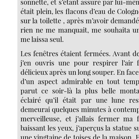
sonnette, et s’étant assuré par lui-mê
était plein, les flacons d’eau de Colo
sur la toilette , après m’avoir demandé 
rien ne me manquait, me souhaita un
me laissa seul.
Les fenêtres étaient fermées. Avant d
j’en ouvris une pour respirer l’air f
délicieux après un long souper. En face 
d’un aspect admirable en tout tem
parut ce soir-là la plus belle mon
éclairé qu’il était par une lune res
demeurai quelques minutes à contempl
merveilleuse, et j’allais fermer ma f
baissant les yeux, j’aperçus la statue s
une vingtaine de toises de la maison. El