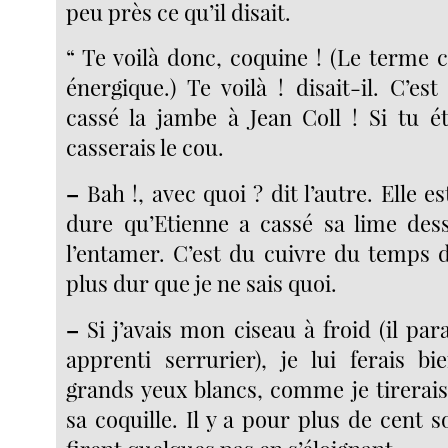
peu près ce qu’il disait.
“ Te voilà donc, coquine ! (Le terme c
énergique.) Te voilà ! disait-il. C’es
cassé la jambe à Jean Coll ! Si tu ét
casserais le cou.
–
Bah !, avec quoi ? dit l’autre. Elle es
dure qu’Etienne a cassé sa lime des
l’entamer. C’est du cuivre du temps d
plus dur que je ne sais quoi.
–
Si j’avais mon ciseau à froid (il para
apprenti serrurier), je lui ferais bi
grands yeux blancs, comme je tirera
sa coquille. Il y a pour plus de cent so