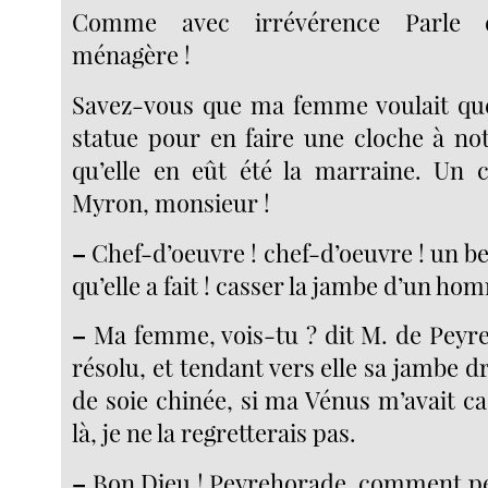
Comme avec irrévérence Parle
ménagère !
Savez-vous que ma femme voulait que
statue pour en faire une cloche à not
qu’elle en eût été la marraine. Un 
Myron, monsieur !
–
Chef-d’oeuvre ! chef-d’oeuvre ! un b
qu’elle a fait ! casser la jambe d’un ho
–
Ma femme, vois-tu ? dit M. de Peyr
résolu, et tendant vers elle sa jambe d
de soie chinée, si ma Vénus m’avait c
là, je ne la regretterais pas.
–
Bon Dieu ! Peyrehorade, comment peu