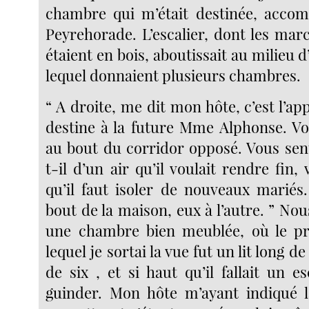
chambre qui m’était destinée, acco
Peyrehorade. L’escalier, dont les mar
étaient en bois, aboutissait au milieu d
lequel donnaient plusieurs chambres.
“ A droite, me dit mon hôte, c’est l’a
destine à la future Mme Alphonse. V
au bout du corridor opposé. Vous sent
t-il d’un air qu’il voulait rendre fin,
qu’il faut isoler de nouveaux mariés
bout de la maison, eux à l’autre. ” N
une chambre bien meublée, où le pr
lequel je sortai la vue fut un lit long de
de six , et si haut qu’il fallait un 
guinder. Mon hôte m’ayant indiqué l