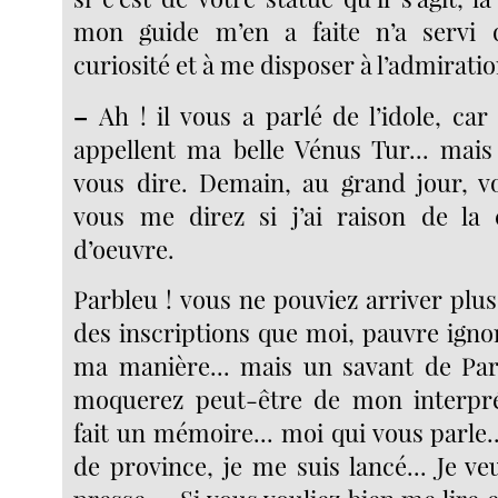
mon guide m’en a faite n’a servi 
curiosité et à me disposer à l’admiratio
–
Ah ! il vous a parlé de l’idole, car c
appellent ma belle Vénus Tur... mais
vous dire. Demain, au grand jour, vo
vous me direz si j’ai raison de la 
d’oeuvre.
Parbleu ! vous ne pouviez arriver plus 
des inscriptions que moi, pauvre ignor
ma manière... mais un savant de Pari
moquerez peut-être de mon interpréta
fait un mémoire... moi qui vous parle...
de province, je me suis lancé... Je ve