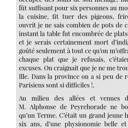
fût suffisant pour six personnes au moi
la cuisine, fit tuer des pigeons, fri
ouvrit je ne sais combien de pots de 
instant la table fut encombrée de plats 
et je serais certainement mort d’indig
goûté seulement à tout ce qu’on m’offr
chaque plat que je refusais, c’étai
excuses. On craignait que je ne me tro
Ille. Dans la province on a si peu de r
Parisiens sont si difficiles !.
Au milieu des allées et venues d
M. Alphonse de Peyrehorade ne bo
qu’un Terme. C’était un grand jeune
six ans, d’une physionomie belle et