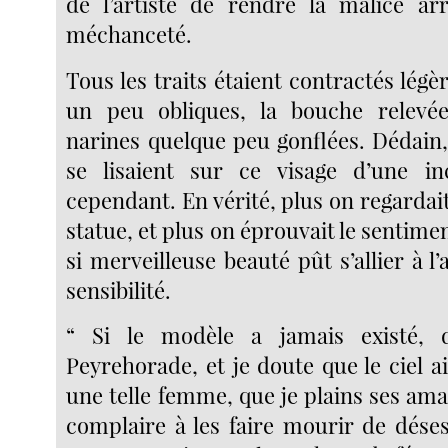
de l’artiste de rendre la malice arr
méchanceté.
Tous les traits étaient contractés légè
un peu obliques, la bouche relevée
narines quelque peu gonflées. Dédain,
se lisaient sur ce visage d’une in
cependant. En vérité, plus on regardai
statue, et plus on éprouvait le sentime
si merveilleuse beauté pût s’allier à l
sensibilité.
“ Si le modèle a jamais existé, 
Peyrehorade, et je doute que le ciel a
une telle femme, que je plains ses aman
complaire à les faire mourir de déses