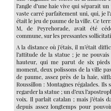
l’angle d’une haie vive qui séparait un 
vaste carré parfaitement uni, qui, je l’
était le jeu de paume de la ville. Ce ter
M, de Peyrehorade, avait été céd
commune, sur les pressantes sollicitati
A la distance où j’étais, il m’était diffi
l’attitude de la statue ; je ne pouvai
hauteur, qui me parut de six pieds
moment, deux polissons de la ville pas
de paume, assez près de la haie, siffla
Roussillon : Montagnes régalades. Ils 
regarder la statue ; un d’eux l’apostr
voix. Il parlait catalan ; mais j’étais 
depuis assez longtemps pour pouvo