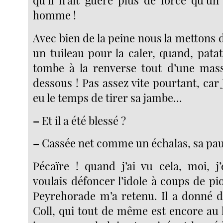
qu’il n’ait guère plus de force qu’un
homme !
Avec bien de la peine nous la mettons d
un tuileau pour la caler, quand, patatr
tombe à la renverse tout d’une mass
dessous ! Pas assez vite pourtant, car 
eu le temps de tirer sa jambe...
–
Et il a été blessé ?
–
Cassée net comme un échalas, sa pau
Pécaïre ! quand j’ai vu cela, moi, j’
voulais défoncer l’idole à coups de p
Peyrehorade m’a retenu. Il a donné de
Coll, qui tout de même est encore au 