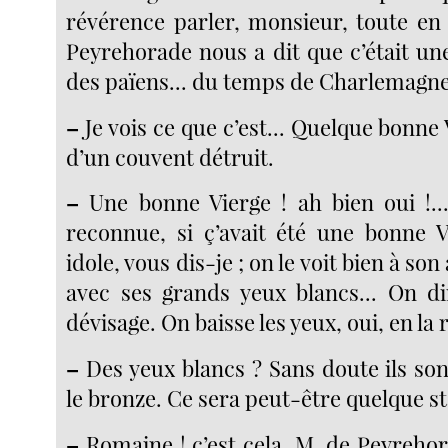
révérence parler, monsieur, toute en 
Peyrehorade nous a dit que c’était un
des païens... du temps de Charlemagne 
–
Je vois ce que c’est... Quelque bonne
d’un couvent détruit.
–
Une bonne Vierge ! ah bien oui !... 
reconnue, si ç’avait été une bonne V
idole, vous dis-je ; on le voit bien à son 
avec ses grands yeux blancs... On dir
dévisage. On baisse les yeux, oui, en la
–
Des yeux blancs ? Sans doute ils son
le bronze. Ce sera peut-être quelque s
–
Romaine ! c’est cela. M. de Peyrehor