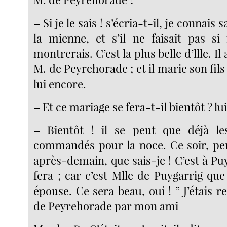
–
Si je le sais ! s’écria-t-il, je conna
la mienne, et s’il ne faisait pas si 
montrerais. C’est la plus belle d’llle. Il 
M. de Peyrehorade ; et il marie son fils
lui encore.
–
Et ce mariage se fera-t-il bientôt ? l
–
Bientôt ! il se peut que déjà les
commandés pour la noce. Ce soir, pe
après-demain, que sais-je ! C’est à Pu
fera ; car c’est Mlle de Puygarrig que
épouse. Ce sera beau, oui ! ” J’étais
de Peyrehorade par mon ami