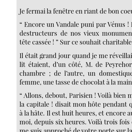
Je fermai la fenêtre en riant de bon coe
“ Encore un Vandale puni par Vénus ! 
destructeurs de nos vieux monuments
tête cassée ! ” Sur ce souhait charitabl
Il était grand jour quand je me réveill
lit étaient, d’un côté, M. de Peyreho
chambre ; de l’autre, un domestiqu
femme, une tasse de chocolat à la main
“ Allons, debout, Parisien ! Voilà bien
la capitale ! disait mon hôte pendant q
à la hâte. Il est huit heures, et encore au 
moi, depuis six heures. Voilà trois fois
me suis approché de votre porte sur la