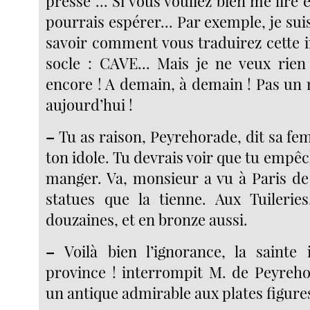
presse ... Si vous vouliez bien me lire 
pourrais espérer... Par exemple, je sui
savoir comment vous traduirez cette i
socle : CAVE... Mais je ne veux rie
encore ! A demain, à demain ! Pas un 
aujourd’hui !
–
Tu as raison, Peyrehorade, dit sa fem
ton idole. Tu devrais voir que tu emp
manger. Va, monsieur a vu à Paris de 
statues que la tienne. Aux Tuilerie
douzaines, et en bronze aussi.
–
Voilà bien l’ignorance, la sainte 
province ! interrompit M. de Peyreh
un antique admirable aux plates figure