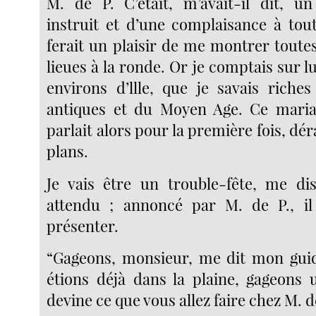
M. de P. C’était, m’avait-il dit, un
instruit et d’une complaisance à tout
ferait un plaisir de me montrer toutes
lieues à la ronde. Or je comptais sur lu
environs d’llle, que je savais rich
antiques et du Moyen Age. Ce mari
parlait alors pour la première fois, dé
plans.
Je vais être un trouble-fête, me dis-
attendu ; annoncé par M. de P., il 
présenter.
“Gageons, monsieur, me dit mon gu
étions déjà dans la plaine, gageons 
devine ce que vous allez faire chez M. 