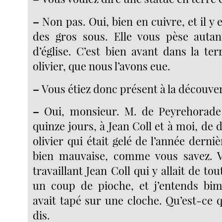
–
Non pas. Oui, bien en cuivre, et il y 
des gros sous. Elle vous pèse autan
d’église. C’est bien avant dans la te
olivier, que nous l’avons eue.
–
Vous étiez donc présent à la découver
–
Oui, monsieur. M. de Peyrehorade n
quinze jours, à Jean Coll et à moi, de d
olivier qui était gelé de l’année derniè
bien mauvaise, comme vous savez. V
travaillant Jean Coll qui y allait de to
un coup de pioche, et j’entends bim
avait tapé sur une cloche. Qu’est-ce q
dis.