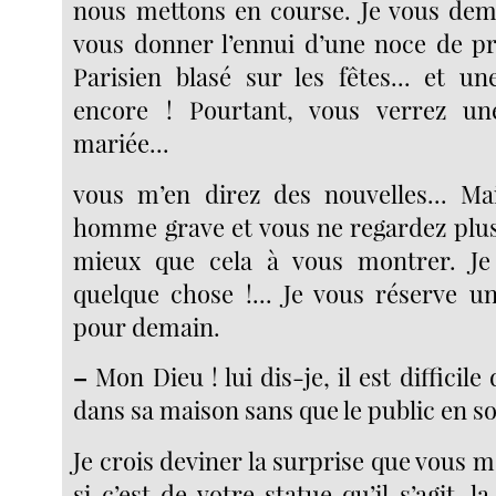
nous mettons en course. Je vous de
vous donner l’ennui d’une noce de p
Parisien blasé sur les fêtes... et u
encore ! Pourtant, vous verrez un
mariée...
vous m’en direz des nouvelles... Ma
homme grave et vous ne regardez plus 
mieux que cela à vous montrer. Je 
quelque chose !... Je vous réserve un
pour demain.
–
Mon Dieu ! lui dis-je, il est difficile
dans sa maison sans que le public en soi
Je crois deviner la surprise que vous 
si c’est de votre statue qu’il s’agit, l