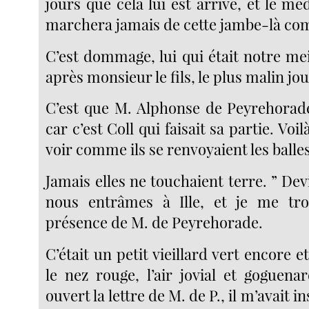
jours que cela lui est arrivé, et le méd
marchera jamais de cette jambe-là com
C’est dommage, lui qui était notre me
après monsieur le fils, le plus malin j
C’est que M. Alphonse de Peyrehorade 
car c’est Coll qui faisait sa partie. Voil
voir comme ils se renvoyaient les balles.
Jamais elles ne touchaient terre. ” Devi
nous entrâmes à Ille, et je me tro
présence de M. de Peyrehorade.
C’était un petit vieillard vert encore e
le nez rouge, l’air jovial et goguena
ouvert la lettre de M. de P., il m’avait i