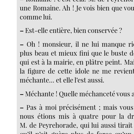
une Romaine. Ah ! Je vois bien que vo
comme lui.
–
Est-elle entière, bien conservée ?
–
Oh ! monsieur, il ne lui manque ri
plus beau et mieux fini que le buste 
qui est à la mairie, en plâtre peint. Ma
la figure de cette idole ne me revient 
méchante... et elle l’est aussi.
–
Méchante ! Quelle méchanceté vous a-
–
Pas à moi précisément ; mais vous 
nous étions mis à quatre pour la dr
M. de Peyrehorade, qui lui aussi tirait 