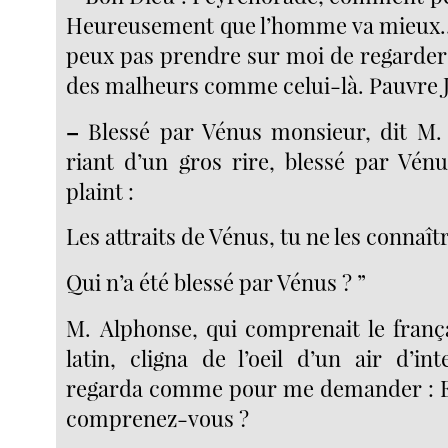
Heureusement que l’homme va mieux...
peux pas prendre sur moi de regarder l
des malheurs comme celui-là. Pauvre J
–
Blessé par Vénus monsieur, dit M.
riant d’un gros rire, blessé par Vén
plaint :
Les attraits de Vénus, tu ne les connaît
Qui n’a été blessé par Vénus ? ”
M. Alphonse, qui comprenait le franç
latin, cligna de l’oeil d’un air d’in
regarda comme pour me demander : Et
comprenez-vous ?