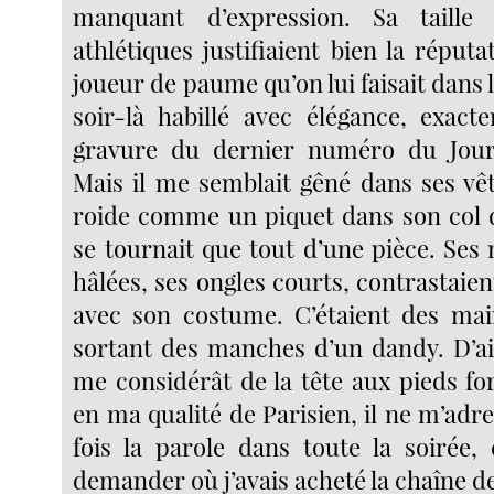
manquant d’expression. Sa taille
athlétiques justifiaient bien la réputat
joueur de paume qu’on lui faisait dans le
soir-là habillé avec élégance, exact
gravure du dernier numéro du Jou
Mais il me semblait gêné dans ses vêt
roide comme un piquet dans son col d
se tournait que tout d’une pièce. Ses
hâlées, ses ongles courts, contrastaie
avec son costume. C’étaient des mai
sortant des manches d’un dandy. D’ail
me considérât de la tête aux pieds fo
en ma qualité de Parisien, il ne m’adr
fois la parole dans toute la soirée
demander où j’avais acheté la chaîne 