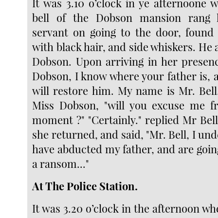
It was 3.10 o’clock in ye afternoone
bell of the Dobson mansion rang 
servant on going to the door, found
with black hair, and side whiskers. He 
Dobson. Upon arriving in her presenc
Dobson, I know where your father is, 
will restore him. My name is Mr. Bell.
Miss Dobson, "will you excuse me 
moment ?" "Certainly." replied Mr Bell
she returned, and said, "Mr. Bell, I un
have abducted my father, and are goin
a ransom..."
At The Police Station.
It was 3.20 o’clock in the afternoon w