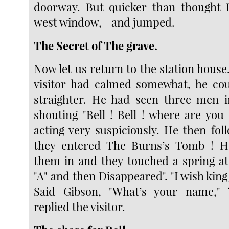
doorway. But quicker than thought B
west window,—and jumped.
The Secret of The grave.
Now let us return to the station house.
visitor had calmed somewhat, he coul
straighter. He had seen three men i
shouting "Bell ! Bell ! where are you
acting very suspiciously. He then fo
they entered The Burns’s Tomb ! H
them in and they touched a spring a
"A" and then Disappeared". "I wish king
Said Gibson, "What’s your name," ?
replied the visitor.