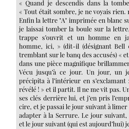
« Quand je descendis dans la tombe
« Tout était sombre, je ne voyais rien. 
Enfin la lettre "A" imprimée en blanc su
je laissai tomber la boule sur la lettre
trappe s’ouvrit et un homme en jail
homme, ici, » (dit-il (désignant Bell
tremblant sur le banq des accusés) « et 
dans une pièce magnifique brillamment
Vécu jusqu’à ce jour. Un jour, un
précipita à l’intérieur en s’exclamant 
révélé ! » et il partit. Il ne me vit pas. U
ses clés derrière lui, et j’en pris l’em
cire, et je passai le jour suivant à limer
adapter à la Serrure. Le jour suivant,
et le jour suivant (qui est aujourd’hui) 