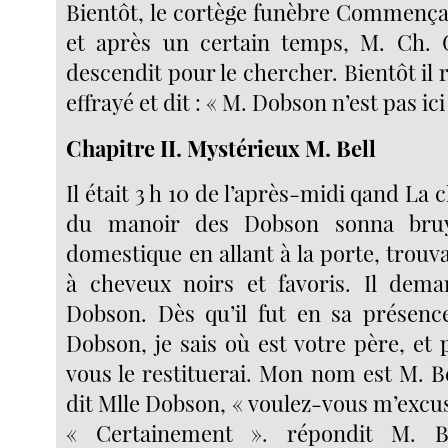
Bientôt, le cortège funèbre Commença 
et après un certain temps, M. Ch. G
descendit pour le chercher. Bientôt il 
effrayé et dit : « M. Dobson n’est pas ici 
Chapitre II. Mystérieux M. Bell
Il était 3 h 10 de l’après-midi qand La 
du manoir des Dobson sonna bru
domestique en allant à la porte, trou
à cheveux noirs et favoris. Il dema
Dobson. Dès qu’il fut en sa présence,
Dobson, je sais où est votre père, et
vous le restituerai. Mon nom est M. Bel
dit Mlle Dobson, « voulez-vous m’excus
« Certainement ». répondit M. Be