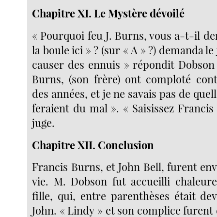
Chapitre XI. Le Mystère dévoilé
« Pourquoi feu J. Burns, vous a-t-il 
la boule ici » ? (sur « A » ?) demanda l
causer des ennuis » répondit Dobson 
Burns, (son frère) ont comploté con
des années, et je ne savais pas de quel
feraient du mal ». « Saisissez Francis 
juge.
Chapitre XII. Conclusion
Francis Burns, et John Bell, furent en
vie. M. Dobson fut accueilli chaleu
fille, qui, entre parenthèses était 
John. « Lindy » et son complice furent