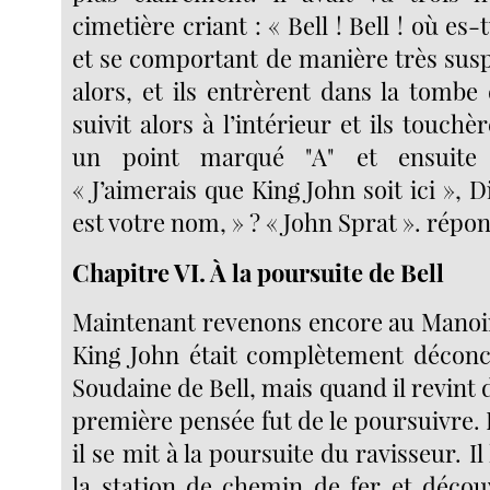
cimetière criant : « Bell ! Bell ! où es
et se comportant de manière très suspec
alors, et ils entrèrent dans la tombe 
suivit alors à l’intérieur et ils touchè
un point marqué "A" et ensuite 
« J’aimerais que King John soit ici », D
est votre nom, » ? « John Sprat ». répond
Chapitre VI. À la poursuite de Bell
Maintenant revenons encore au Manoi
King John était complètement déconce
Soudaine de Bell, mais quand il revint d
première pensée fut de le poursuivre.
il se mit à la poursuite du ravisseur. Il
la station de chemin de fer et décou