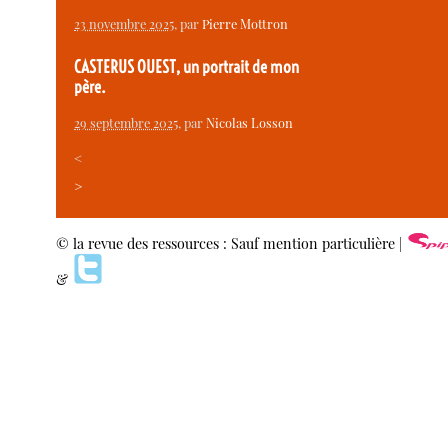
23 novembre 2025
, par
Pierre Mottron
CASTERUS OUEST, un portrait de mon
père.
29 septembre 2025
, par
Nicolas Losson
<
>
© la revue des ressources : Sauf mention particulière |
&