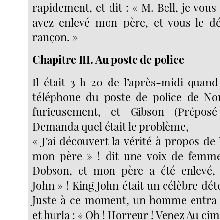
rapidement, et dit : « M. Bell, je vo
avez enlevé mon père, et vous le d
rançon. »
Chapitre III. Au poste de police
Il était 3 h 20 de l’après-midi quan
téléphone du poste de police de Nor
furieusement, et Gibson (Préposé
Demanda quel était le problème,
« J’ai découvert la vérité à propos de 
mon père » ! dit une voix de femme.
Dobson, et mon père a été enlevé,
John » ! King John était un célèbre déte
Juste à ce moment, un homme entra
et hurla : « Oh ! Horreur ! Venez Au cime