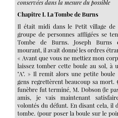
conservées dans la mesure du possible
Chapitre I. La Tombe de Burns
Il était midi dans le Petit village de
groupe de personnes affligées se ten
Tombe de Burns. Joseph Burns é
mourant, il avait donné les ordres étra
« Avant que vous ne mettiez mon corp
laissez tomber cette boule au sol, à
"A". » Il remit alors une petite boule
gens regrettèrent beaucoup sa mort. 
funèbre fut terminé, M. Dobson (le pas
amis, je vais maintenant satisfair
volontés du défunt. En disant cela, il 
tombe. (pour poser la boule sur le po