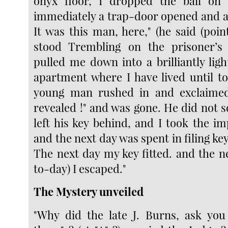
onyx floor, I dropped the ball on 
immediately a trap-door opened and 
It was this man, here," (he said (poin
stood Trembling on the prisoner’s
pulled me down into a brilliantly ligh
apartment where I have lived until t
young man rushed in and exclaimed
revealed !" and was gone. He did not 
left his key behind, and I took the i
and the next day was spent in filing key
The next day my key fitted. and the n
to-day) I escaped."
The Mystery unveiled
"Why did the late J. Burns, ask you