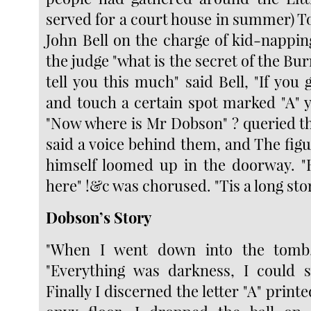
served for a court house in summer) To 
John Bell on the charge of kid-napping
the judge "what is the secret of the Bur
tell you this much" said Bell, "If you
and touch a certain spot marked "A" y
"Now where is Mr Dobson" ? queried th
said a voice behind them, and The fig
himself loomed up in the doorway. "
here" !&c was chorused. "Tis a long sto
Dobson’s Story
"When I went down into the tomb,
"Everything was darkness, I could s
Finally I discerned the letter "A" print