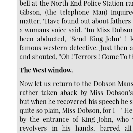
bell at the North End Police Station ra
Gibson, (the telephone Man) Inquir
matter, "Have found out about fathers
a womans voice said. "Im Miss Dobson
been abducted, "Send King John" ! 
famous western detective. Just then 
and shouted, "Oh ! Terrors ! Come To t
The West window.
Now let us return to the Dobson Mans
rather taken aback by Miss Dobson’s
but when he recovered his speech he sa
quite so plain, Miss Dobson, for I—" H
by the entrance of King John, who 
revolvers in his hands, barred al