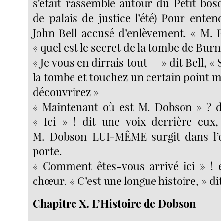
s’était rassemblé autour du Petit bosq
de palais de justice l’été) Pour ente
John Bell accusé d’enlèvement. « M. Be
« quel est le secret de la tombe de Burn
« Je vous en dirrais tout — » dit Bell, « 
la tombe et touchez un certain point m
découvrirez »
« Maintenant où est M. Dobson » ? d
« Ici » ! dit une voix derrière eux
M. Dobson LUI-MÊME surgit dans l’
porte.
« Comment êtes-vous arrivé ici » ! e
chœur. « C’est une longue histoire, » d
Chapitre X. L’Histoire de Dobson