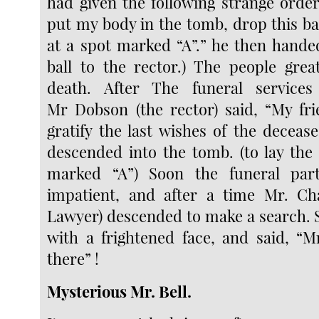
had given the following strange orde
put my body in the tomb, drop this bal
at a spot marked “A”.” he then hande
ball to the rector.) The people great
death. After The funeral services
Mr Dobson (the rector) said, “My fri
gratify the last wishes of the deceas
descended into the tomb. (to lay the 
marked “A”) Soon the funeral par
impatient, and after a time Mr. Cha
Lawyer) descended to make a search.
with a frightened face, and said, “
there” !
Mysterious Mr. Bell.