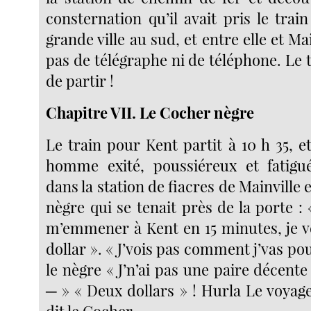
consternation qu’il avait pris le tra
grande ville au sud, et entre elle et Main
pas de télégraphe ni de téléphone. Le t
de partir !
Chapitre VII. Le Cocher nègre
Le train pour Kent partit à 10 h 35, e
homme exité, poussiéreux et fatigué
dans la station de fiacres de Mainville 
nègre qui se tenait près de la porte :
m’emmener à Kent en 15 minutes, je 
dollar ». « J’vois pas comment j’vas pouv
le nègre « J’n’ai pas une paire décente 
─ » « Deux dollars » ! Hurla Le voyage
dit le Cocher.