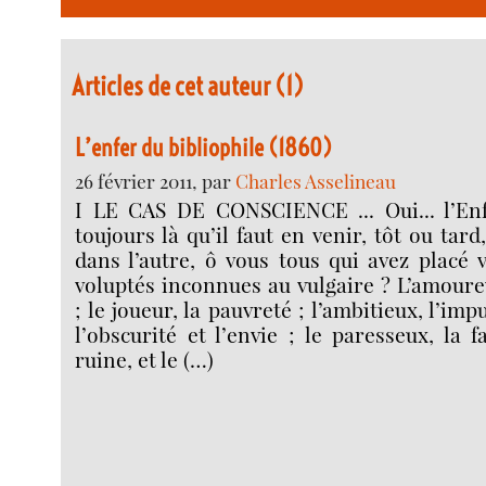
Articles de cet auteur (1)
L’enfer du bibliophile (1860)
26 février 2011, par
Charles Asselineau
I LE CAS DE CONSCIENCE ... Oui... l’Enf
toujours là qu’il faut en venir, tôt ou tard
dans l’autre, ô vous tous qui avez placé 
voluptés inconnues au vulgaire ? L’amoureu
; le joueur, la pauvreté ; l’ambitieux, l’impu
l’obscurité et l’envie ; le paresseux, la f
ruine, et le (…)