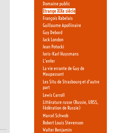
Domaine public
Etrange XIXe siècle
François Rabelais
Guillaume Apollinaire
Guy Debord
Jack London
Jean Potocki
Joris-Karl Huysmans
L’enfer
La vie errante de Guy de
Maupassant
Les Situ de Strasbourg et d’autre
part
Lewis Carroll
Littérature russe (Russie, URSS,
Fédération de Russie)
Marcel Schwob
Robert Louis Stevenson
Walter Benjamin