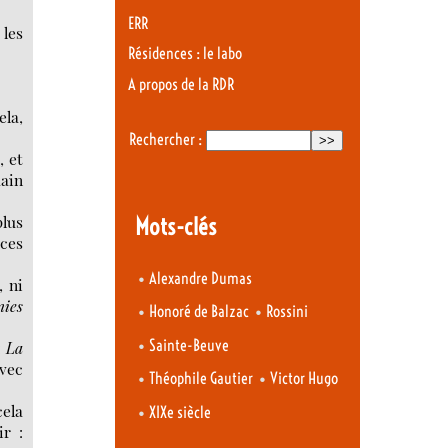
ERR
 les
Résidences : le labo
A propos de la RDR
ela,
Rechercher :
, et
ain
plus
Mots-clés
 ces
•
Alexandre Dumas
, ni
nies
•
•
Honoré de Balzac
Rossini
•
Sainte-Beuve
:
La
avec
•
•
Théophile Gautier
Victor Hugo
cela
•
XIXe siècle
ir :