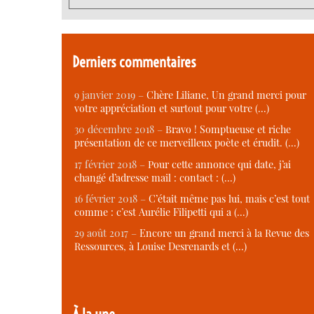
Derniers commentaires
9 janvier 2019 –
Chère Liliane, Un grand merci pour
votre appréciation et surtout pour votre (…)
30 décembre 2018 –
Bravo ! Somptueuse et riche
présentation de ce merveilleux poète et érudit. (…)
17 février 2018 –
Pour cette annonce qui date, j’ai
changé d’adresse mail : contact : (…)
16 février 2018 –
C’était même pas lui, mais c’est tout
comme : c’est Aurélie Filipetti qui a (…)
29 août 2017 –
Encore un grand merci à la Revue des
Ressources, à Louise Desrenards et (…)