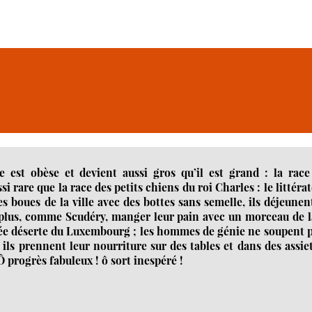
 est obèse et devient aussi gros qu’il est grand : la race
si rare que la race des petits chiens du roi Charles : le littéra
les boues de la ville avec des bottes sans semelle, ils déjeunen
t plus, comme Scudéry, manger leur pain avec un morceau de 
llée déserte du Luxembourg ; les hommes de génie ne soupent 
ils prennent leur nourriture sur des tables et dans des assie
Ô progrès fabuleux ! ô sort inespéré !