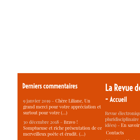
Derniers commentaires
La Revue d
-
Accueil
9 janvier 2019 –
Chère Liliane, Un
grand merci pour votre appréciation et
surtout pour votre (…)
Revue électroniqu
pluridisciplinaire 
30 décembre 2018 –
Bravo !
idées) -
En savoi
Somptueuse et riche présentation de ce
Contacts
merveilleux poète et érudit. (…)