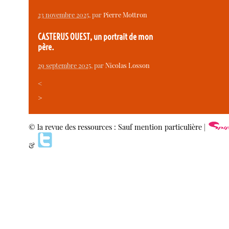
23 novembre 2025
, par
Pierre Mottron
CASTERUS OUEST, un portrait de mon
père.
29 septembre 2025
, par
Nicolas Losson
<
>
© la revue des ressources : Sauf mention particulière |
&