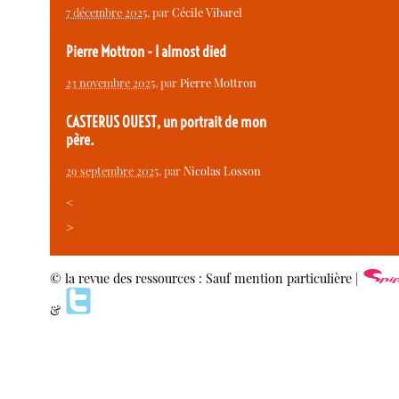
7 décembre 2025
, par
Cécile Vibarel
Pierre Mottron - I almost died
23 novembre 2025
, par
Pierre Mottron
CASTERUS OUEST, un portrait de mon
père.
29 septembre 2025
, par
Nicolas Losson
<
>
© la revue des ressources : Sauf mention particulière |
&