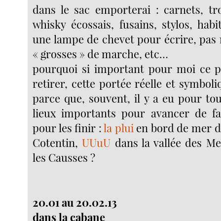
dans le sac emporterai : carnets, tr
whisky écossais, fusains, stylos, hab
une lampe de chevet pour écrire, pas m
« grosses » de marche, etc…
pourquoi si important pour moi ce pr
retirer, cette portée réelle et symbol
parce que, souvent, il y a eu pour to
lieux importants pour avancer de fa
pour les finir :
la plui
en bord de mer d
Cotentin,
UUuU
dans la vallée des Me
les Causses ?
20.01 au 20.02.13
dans la cabane