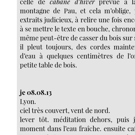
celle de
cabane d’hiver
prévue à l
montagne de Pau, et cela m’oblige, 
extraits judicieux, à relire une fois enc
à se mettre le texte en bouche, chron
même peut-être de casser du bois sur
il pleut toujours, des cordes maint
d’eau à quelques centimètres de l’o
petite table de bois.
je 08.08.13
Lyon.
ciel très couvert, vent de nord.
lever tôt. méditation dehors, puis
moment dans l’eau fraîche. ensuite ca