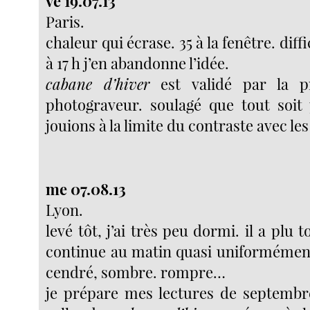
ve 19.07.13
Paris.
chaleur qui écrase. 35 à la fenêtre. diffi
à 17 h j’en abandonne l’idée.
cabane d’hiver
est validé par la pr
photograveur. soulagé que tout soit
jouions à la limite du contraste avec le
me 07.08.13
Lyon.
levé tôt, j’ai très peu dormi. il a plu t
continue au matin quasi uniformément. 
cendré, sombre. rompre…
je prépare mes lectures de septembre