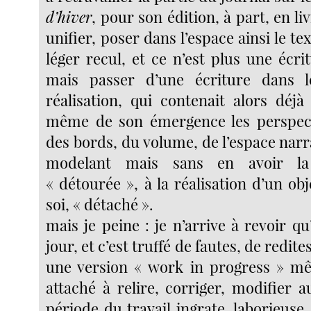
d’hiver
, pour son édition, à part, en liv
unifier, poser dans l’espace ainsi le te
léger recul, et ce n’est plus une écr
mais passer d’une écriture dans 
réalisation, qui contenait alors déj
même de son émergence les perspecti
des bords, du volume, de l’espace narra
modelant mais sans en avoir la
« détourée », à la réalisation d’un o
soi, « détaché ».
mais je peine : je n’arrive à revoir q
jour, et c’est truffé de fautes, de redites
une version « work in progress » mê
attaché à relire, corriger, modifier a
période du travail ingrate, laborieuse