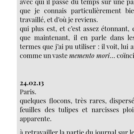
avec qui il passe du temps sur une pa
que je connais particulièrement bi
travaillé, et d’où je reviens.
qui plus est, et c’est assez étonnant, 
que maintenant, il en parle dans l
termes que j’ai pu utiliser : il voit, lui
comme un vaste
memento mori
… coïnc
24.02.13
Paris.
quelques flocons, très rares, dispers
feuilles des tulipes et narcisses plo
apparente.
à retravailler la partie du journal sur 