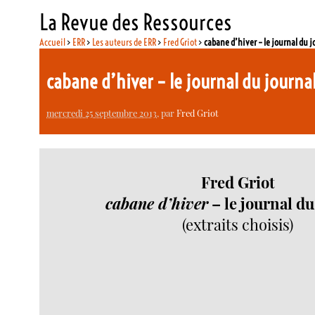
La Revue des Ressources
Accueil
>
ERR
>
Les auteurs de ERR
>
Fred Griot
>
cabane d’hiver – le journal du j
cabane d’hiver – le journal du journa
mercredi 25 septembre 2013
, par
Fred Griot
Fred Griot
cabane d’hiver
– le journal du
(extraits choisis)