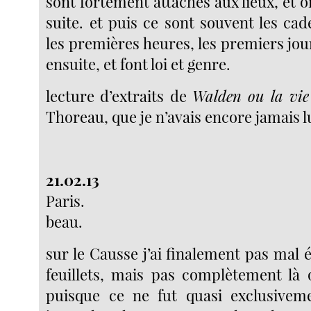
sont fortement attachés aux lieux, et o
suite. et puis ce sont souvent les ca
les premières heures, les premiers jo
ensuite, et font loi et genre.
lecture d’extraits de
Walden ou la vie 
Thoreau, que je n’avais encore jamais l
21.02.13
Paris.
beau.
sur le Causse j’ai finalement pas mal é
feuillets, mais pas complètement là o
puisque ce ne fut quasi exclusivem