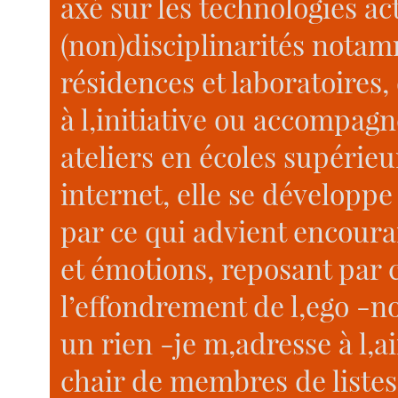
axé sur les technologies act
(non)disciplinarités nota
résidences et laboratoires,
à l,initiative ou accompag
ateliers en écoles supérieur
internet, elle se dévelop
par ce qui advient encouran
et émotions, reposant par 
l’effondrement de l,ego -n
un rien -je m,adresse à l,a
chair de membres de list