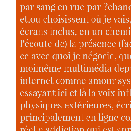
par sang en rue par ?chanc
et,ou choisissent où je vais
écrans inclus, en un chemi
l’écoute de) la présence (fa
ce avec quoi je négocie, quel
moimême multimédia depuis
internet comme amour sys
essayant ici et là la voix i
physiques extérieures, écri
principalement en ligne 
réelle addiction qui est apr