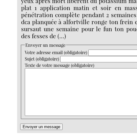
yeux après mort libèrent du potassium m
plat 1 application matin et soir en mass
pénétration complète pendant 2 semaines 
dca planquée à alfortville ronge ton frein
sursaut une semaine pour le fun ton pouc
des fesses de (…)
Envoyer un message
Votre adresse email (obligatoire)
Sujet (obligatoire)
Texte de votre message (obligatoire)