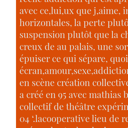
avec ce,lui,ux que j,aime, i
horizontales, la perte plutô
suspension plutôt que la c
creux de au palais, une sort
épuiser ce qui sépare, quoi
écran,amour,sexe,addiction
en scène création collecti
a créé en 95 avec mathias 
collectif de théâtre expéri
04 ‘.lacooperative lieu de