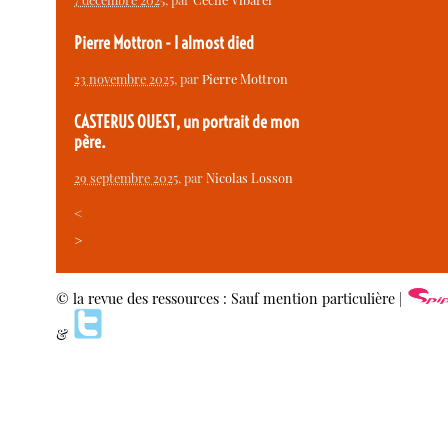
Pierre Mottron - I almost died
23 novembre 2025
, par
Pierre Mottron
CASTERUS OUEST, un portrait de mon
père.
29 septembre 2025
, par
Nicolas Losson
<
>
© la revue des ressources : Sauf mention particulière |
&